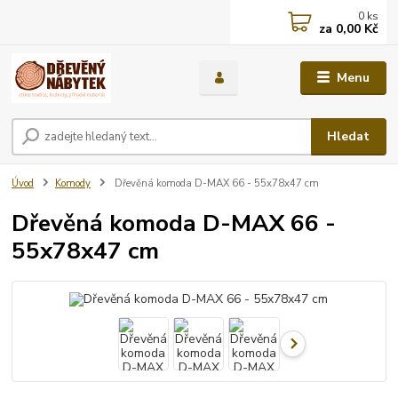
0
ks
za
0,00 Kč
Menu
Hledat
Úvod
Komody
Dřevěná komoda D-MAX 66 - 55x78x47 cm
Dřevěná komoda D-MAX 66 -
55x78x47 cm