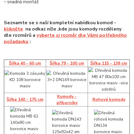
-
snadná montáž
Seznamte se s naší kompletní nabídkou komod -
klikněte
na odkaz níže ,kde jsou komody rozděleny
dle rozměrů a
vyberte si rozměr dle Vámi potřebného
požadavku
:
Šířka 40 - 60 cm
Šířka 79 - 100 cm
Šířka 115 - 138 cm
Komody -
Šířka 140 - 175 cm
Rohové komody
příborníky