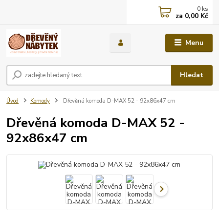
0
ks
za
0,00 Kč
Menu
Hledat
Úvod
Komody
Dřevěná komoda D-MAX 52 - 92x86x47 cm
Dřevěná komoda D-MAX 52 -
92x86x47 cm