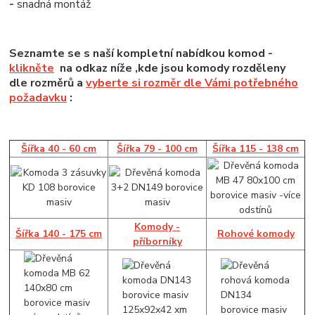
-
snadná montáž
Seznamte se s naší kompletní nabídkou komod -
klikněte
na odkaz níže ,kde jsou komody rozděleny
dle rozměrů a
vyberte si rozměr dle Vámi potřebného
požadavku
:
Šířka 40 - 60 cm
Šířka 79 - 100 cm
Šířka 115 - 138 cm
Komody -
Šířka 140 - 175 cm
Rohové komody
příborníky