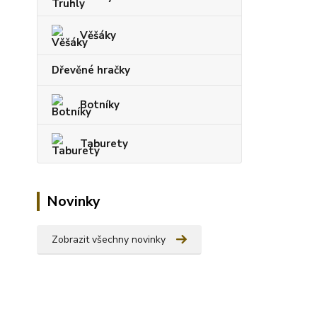
Věšáky
Dřevěné hračky
Botníky
Taburety
Novinky
Zobrazit všechny novinky