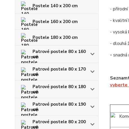
Postele 140 x 200 cm
- přírodn
- kvalitn
Postele 160 x 200 cm
- vysoká 
Postele 180 x 200 cm
- dlouhá 
Patrové postele 80 x 160
-
snadná
cm
Patrové postele 80 x 170
cm
Seznamt
vyberte
Patrové postele 80 x 180
cm
Patrové postele 80 x 190
cm
Patrové postele 80 x 200
cm