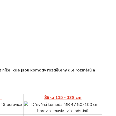
 níže ,kde jsou komody rozděleny dle rozměrů a
m
Šířka 115 - 138 cm