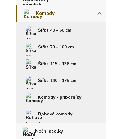
Komody
Šířka 40 - 60 cm
Šířka 79 - 100 cm
Šířka 115 - 138 cm
Šířka 140 - 175 cm
Komody - příborníky
Rohové komody
Noční stolky