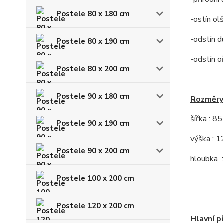
Postele 80 x 180 cm
-ostín ol
-odstín d
Postele 80 x 190 cm
-odstín o
Postele 80 x 200 cm
Postele 90 x 180 cm
Rozměry
šířka : 8
Postele 90 x 190 cm
výška : 
Postele 90 x 200 cm
hloubka 
Postele 100 x 200 cm
Postele 120 x 200 cm
Hlavní p