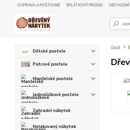
DOPRAVA A POŠTOVNÉ
SPLÁTKOVÝ PRODEJ
OBCHODNÍ
Úvod
Dětské postele
Dře
Patrové postele
Manželské postele
Jednolůžkové postele
Zahradní nábytek
Nelakovaný nábytek