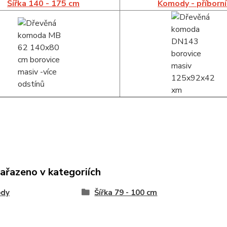
Šířka 140 - 175 cm
Komody - příborn
zařazeno v kategoriích
dy
Šířka 79 - 100 cm