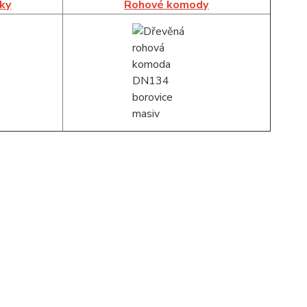
íky
Rohové komody