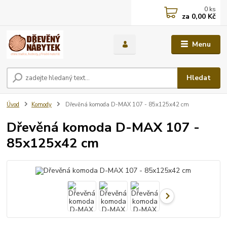
0
ks
za
0,00 Kč
Menu
Hledat
Úvod
Komody
Dřevěná komoda D-MAX 107 - 85x125x42 cm
Dřevěná komoda D-MAX 107 -
85x125x42 cm