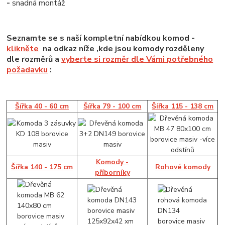
-
snadná montáž
Seznamte se s naší kompletní nabídkou komod -
klikněte
na odkaz níže ,kde jsou komody rozděleny
dle rozměrů a
vyberte si rozměr dle Vámi potřebného
požadavku
:
Šířka 40 - 60 cm
Šířka 79 - 100 cm
Šířka 115 - 138 cm
Komody -
Šířka 140 - 175 cm
Rohové komody
příborníky