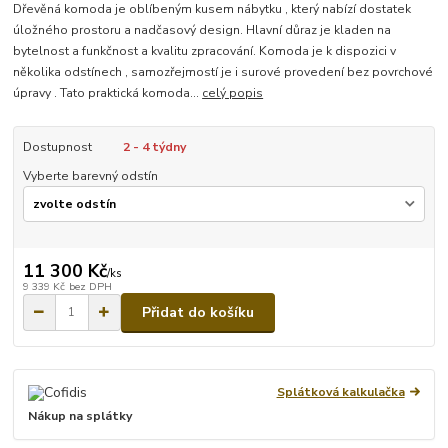
Dřevěná komoda je oblíbeným kusem nábytku , který nabízí dostatek
úložného prostoru a nadčasový design. Hlavní důraz je kladen na
bytelnost a funkčnost a kvalitu zpracování. Komoda je k dispozici v
několika odstínech , samozřejmostí je i surové provedení bez povrchové
úpravy . Tato praktická komoda...
celý popis
Dostupnost
2 - 4 týdny
Vyberte barevný odstín
11 300 Kč
/
ks
9 339 Kč
bez DPH
Přidat do košíku
Splátková kalkulačka
Nákup na splátky