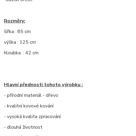
Rozměry:
šířka : 85 cm
výška : 125 cm
hloubka : 42 cm
Hlavní přednosti tohoto výrobku :
- přírodní materiál - dřevo
- kvalitní kovové kování
- vysoká kvalita zpracování
- dlouhá životnost