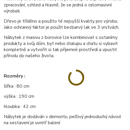
zpracování, vzhled a hlavně, že se jedná o celomasivní
výrobek.
Dřevo je tříděno a použito té nejvyšší kvality pro výrobu.
Jako ochranný faktor je použit bezbarvý lak ve 3 vrstvách.
Nábytek z masivu z borovice lze kombinovat s ostanímy
produkty a svůj dům, byt nebo chalupu a chatu si vybavit
kompletně a vytvořit si tak přijemné prostředí a vpustit
přírodu do našeho života.
Rozměry :
šířka : 80 cm
výška : 190 cm
hloubka : 42 cm
Nábytek je dodáván v demontu, pečlivý jednoduchý návod
na sestavení je uvnitř balení.