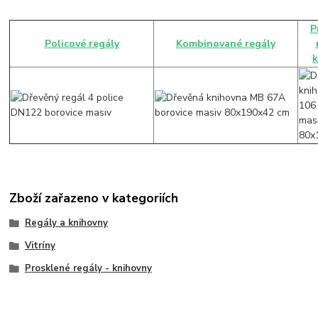
P
Policové regály
Kombinované regály
k
Zboží zařazeno v kategoriích
Regály a knihovny
Vitríny
Prosklené regály - knihovny