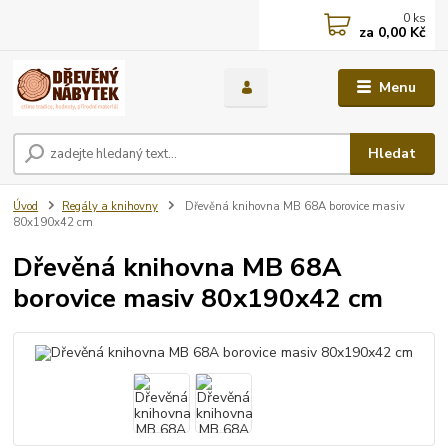
0
ks
za
0,00 Kč
Menu
Hledat
Úvod
Regály a knihovny
Dřevěná knihovna MB 68A borovice masiv
80x190x42 cm
Dřevěná knihovna MB 68A
borovice masiv 80x190x42 cm