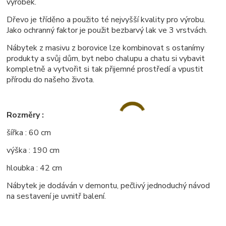
výrobek.
Dřevo je tříděno a použito té nejvyšší kvality pro výrobu.
Jako ochranný faktor je použit bezbarvý lak ve 3 vrstvách.
Nábytek z masivu z borovice lze kombinovat s ostanímy
produkty a svůj dům, byt nebo chalupu a chatu si vybavit
kompletně a vytvořit si tak přijemné prostředí a vpustit
přírodu do našeho života.
Rozměry :
šířka : 60 cm
výška : 190 cm
hloubka : 42 cm
Nábytek je dodáván v demontu, pečlivý jednoduchý návod
na sestavení je uvnitř balení.