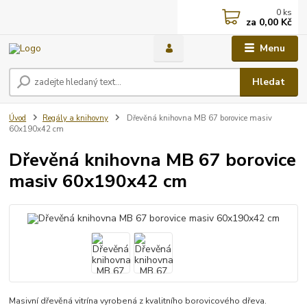
0
ks
za
0,00 Kč
Menu
Hledat
Úvod
Regály a knihovny
Dřevěná knihovna MB 67 borovice masiv
60x190x42 cm
Dřevěná knihovna MB 67 borovice
masiv 60x190x42 cm
Masivní dřevěná vitrína vyrobená z kvalitního borovicového dřeva.