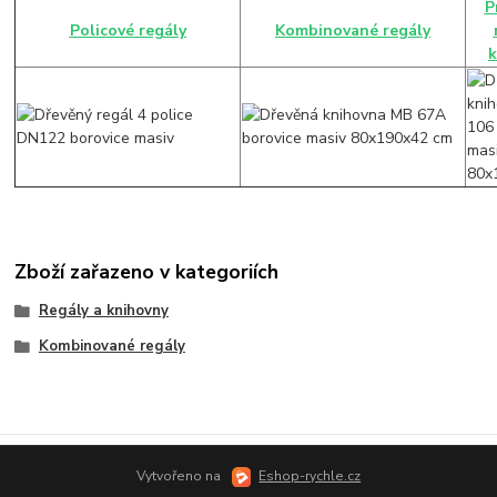
P
Policové regály
Kombinované regály
k
Zboží zařazeno v kategoriích
Regály a knihovny
Kombinované regály
Vytvořeno na
Eshop-rychle.cz