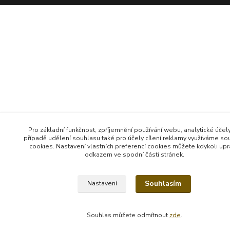
Pro základní funkčnost, zpříjemnění používání webu, analytické účely
případě udělení souhlasu také pro účely cílení reklamy využíváme so
cookies. Nastavení vlastních preferencí cookies můžete kdykoli upr
odkazem ve spodní části stránek.
Souhlasím
Nastavení
Souhlas můžete odmítnout
zde
.