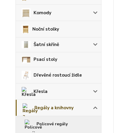
Komody
Noční stolky
Šatní skříně
Psací stoly
Dřevěné rostoucí židle
Křesla
Regály a knihovny
Policové regály