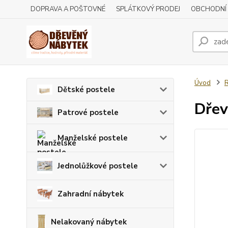
DOPRAVA A POŠTOVNÉ
SPLÁTKOVÝ PRODEJ
OBCHODNÍ
Úvod
R
Dětské postele
Dřev
Patrové postele
Manželské postele
Jednolůžkové postele
Zahradní nábytek
Nelakovaný nábytek