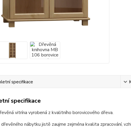
etní specifikace
tní specifikace
řevěná vitrína vyrobená z kvalitního borovicového dřeva.
 dřevěného nábytku jistě zaujme zejména kvalita zpracování, vzhl