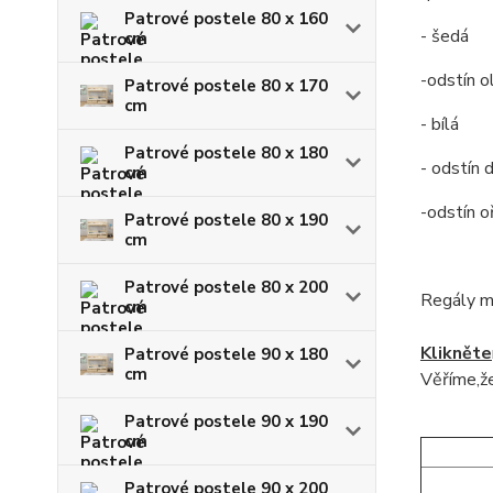
Patrové postele 80 x 160
- šedá
cm
-odstín o
Patrové postele 80 x 170
cm
- bílá
Patrové postele 80 x 180
- odstín 
cm
-odstín o
Patrové postele 80 x 190
cm
Patrové postele 80 x 200
Regály m
cm
Klikněte
Patrové postele 90 x 180
cm
Věříme,že
Patrové postele 90 x 190
cm
Patrové postele 90 x 200