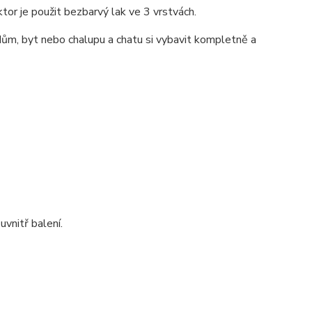
ktor je použit bezbarvý lak ve 3 vrstvách.
ům, byt nebo chalupu a chatu si vybavit kompletně a
vnitř balení.