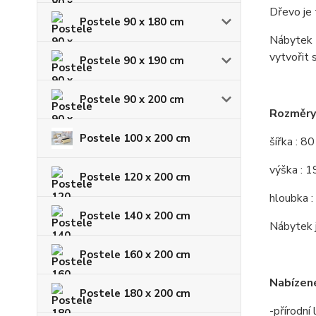
Dřevo je 
Postele 90 x 180 cm
Nábytek z
vytvořit 
Postele 90 x 190 cm
Postele 90 x 200 cm
Rozměry 
Postele 100 x 200 cm
šířka : 8
výška : 
Postele 120 x 200 cm
hloubka :
Postele 140 x 200 cm
Nábytek j
Postele 160 x 200 cm
Nabízené
Postele 180 x 200 cm
-přírodní