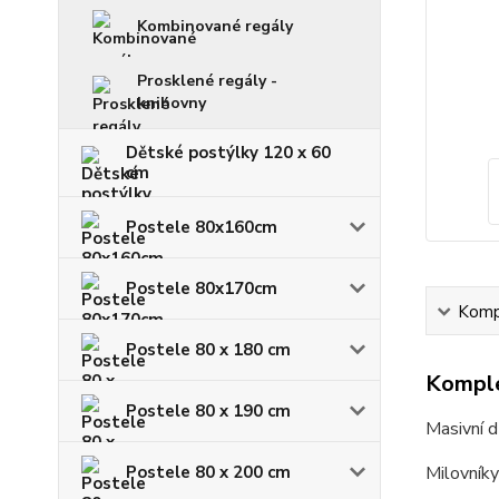
Kombinované regály
Prosklené regály -
knihovny
Dětské postýlky 120 x 60
cm
Postele 80x160cm
Postele 80x170cm
Kompl
Postele 80 x 180 cm
Komple
Postele 80 x 190 cm
Masivní d
Postele 80 x 200 cm
Milovníky