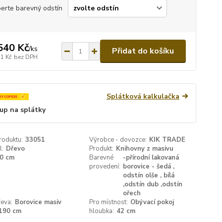
erte barevný odstín
540 Kč
/
ks
Přidat do košíku
31 Kč
bez DPH
Splátková kalkulačka
up na splátky
roduktu:
33051
Výrobce - dovozce:
KIK TRADE
l:
Dřevo
Produkt:
Knihovny z masivu
0 cm
Barevné
-přírodní lakovaná
provedení:
borovice - šedá ,
odstín olše , bílá
,odstín dub ,odstín
ořech
eva:
Borovice masiv
Pro místnost:
Obývací pokoj
190 cm
hloubka:
42 cm