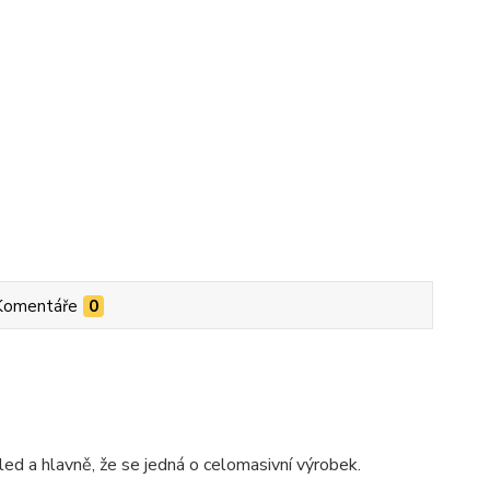
Komentáře
0
ed a hlavně, že se jedná o celomasivní výrobek.