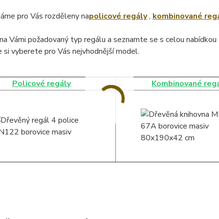
áme pro Vás rozděleny na
policové regály
,
kombinované reg
na Vámi požadovaný typ regálu a seznamte se s celou nabídkou 
 si vyberete pro Vás nejvhodnější model.
Policové regály
Kombinované reg