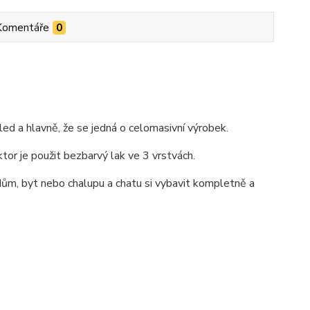
Komentáře
0
ed a hlavně, že se jedná o celomasivní výrobek.
ktor je použit bezbarvý lak ve 3 vrstvách.
ům, byt nebo chalupu a chatu si vybavit kompletně a