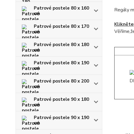
Patrové postele 80 x 160
Regály m
cm
Klikněte
Patrové postele 80 x 170
Věříme,že
cm
Patrové postele 80 x 180
cm
Patrové postele 80 x 190
cm
Patrové postele 80 x 200
cm
Patrové postele 90 x 180
cm
Patrové postele 90 x 190
cm