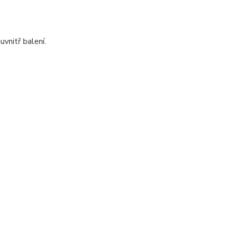
vnitř balení.