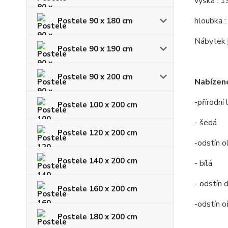
výška : 
hloubka :
Postele 90 x 180 cm
Nábytek j
Postele 90 x 190 cm
Postele 90 x 200 cm
Nabízené
-přírodní
Postele 100 x 200 cm
- šedá
Postele 120 x 200 cm
-odstín o
Postele 140 x 200 cm
- bílá
- odstín 
Postele 160 x 200 cm
-odstín o
Postele 180 x 200 cm