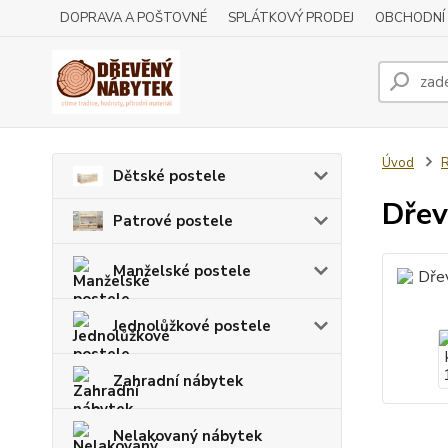
DOPRAVA A POŠTOVNÉ
SPLÁTKOVÝ PRODEJ
OBCHODNÍ
Úvod
R
Dětské postele
Dřev
Patrové postele
Manželské postele
Jednolůžkové postele
Zahradní nábytek
Nelakovaný nábytek