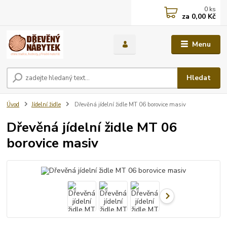
0
ks
za
0,00 Kč
Menu
Hledat
Úvod
Jídelní židle
Dřevěná jídelní židle MT 06 borovice masiv
Dřevěná jídelní židle MT 06
borovice masiv