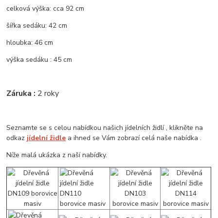
celková výška: cca 92 cm
šířka sedáku: 42 cm
hloubka: 46 cm
výška sedáku : 45 cm
Záruka :
2 roky
Seznamte se s celou nabídkou našich jídelních židlí , klikněte na
odkaz
jídelní židle
a ihned se Vám zobrazí celá naše nabídka .
Níže malá ukázka z naší nabídky.