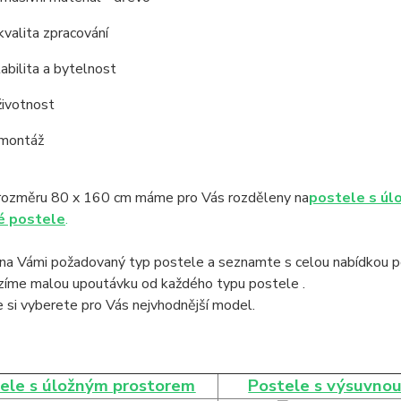
kvalita zpracování
tabilita a bytelnost
životnost
 montáž
rozměru 80 x 160 cm máme pro Vás rozděleny na
postele s úl
é postele
.
na Vámi požadovaný typ postele a seznamte s celou nabídkou po
ízíme malou upoutávku od každého typu postele .
 si vyberete pro Vás nejvhodnější model.
ele s úložným prostorem
Postele s výsuvnou