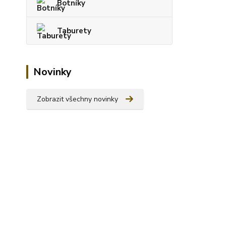
Botníky
Taburety
Novinky
Zobrazit všechny novinky