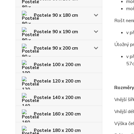
moř
moř
Postele 90 x 180 cm
Rošt není
Postele 90 x 190 cm
v p
Úložný pr
Postele 90 x 200 cm
v p
57c
Postele 100 x 200 cm
Postele 120 x 200 cm
Rozměry
Postele 140 x 200 cm
Vnější ší
Vnější dé
Postele 160 x 200 cm
Výška čel
Postele 180 x 200 cm