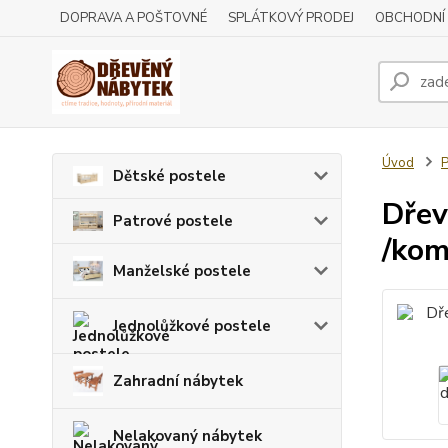
DOPRAVA A POŠTOVNÉ
SPLÁTKOVÝ PRODEJ
OBCHODNÍ
Úvod
P
Dětské postele
Dřev
Patrové postele
/kom
Manželské postele
Jednolůžkové postele
Zahradní nábytek
Nelakovaný nábytek