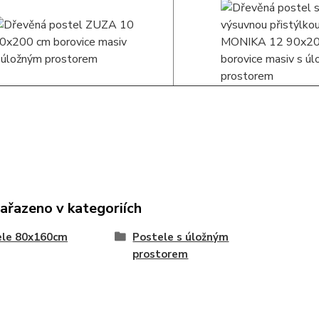
zařazeno v kategoriích
ele 80x160cm
Postele s úložným
prostorem