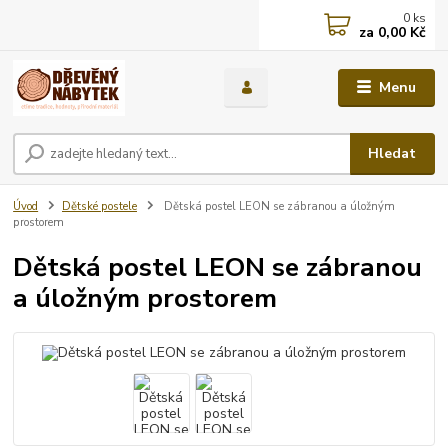
0
ks
za
0,00 Kč
Menu
Hledat
Úvod
Dětské postele
Dětská postel LEON se zábranou a úložným
prostorem
Dětská postel LEON se zábranou
a úložným prostorem