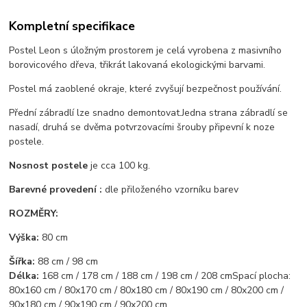
Kompletní specifikace
Postel Leon s úložným prostorem je celá vyrobena z masivního
borovicového dřeva, třikrát lakovaná ekologickými barvami.
Postel má zaoblené okraje, které zvyšují bezpečnost používání.
Přední zábradlí lze snadno demontovat.
Jedna strana zábradlí se
nasadí, druhá se dvěma potvrzovacími šrouby připevní k noze
postele.
Nosnost postele
je cca 100 kg.
Barevné provedení :
dle přiloženého vzorníku barev
ROZMĚRY:
Výška:
80 cm
Šířka:
88 cm / 98 cm
Délka:
168 cm / 178 cm / 188 cm / 198 cm / 208 cm
Spací plocha:
80x160 cm / 80x170 cm / 80x180 cm / 80x190 cm / 80x200 cm /
90x180 cm / 90x190 cm / 90x200 cm