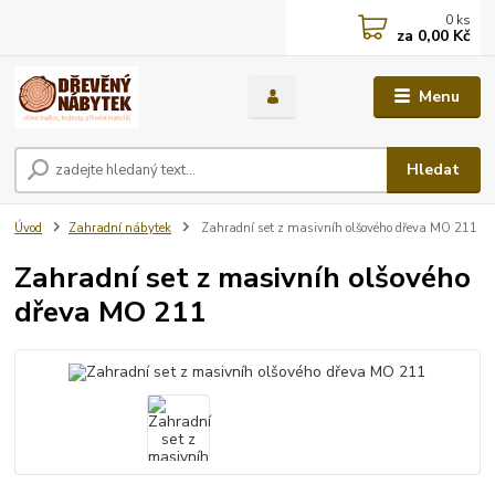
0
ks
za
0,00 Kč
Menu
Hledat
Úvod
Zahradní nábytek
Zahradní set z masivníh olšového dřeva MO 211
Zahradní set z masivníh olšového
dřeva MO 211