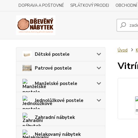
DOPRAVA A POŠTOVNÉ
SPLÁTKOVÝ PRODEJ
OBCHODNÍ
Úvod
K
Dětské postele
Vitr
Patrové postele
Manželské postele
Jednolůžkové postele
Zahradní nábytek
Nelakovaný nábytek