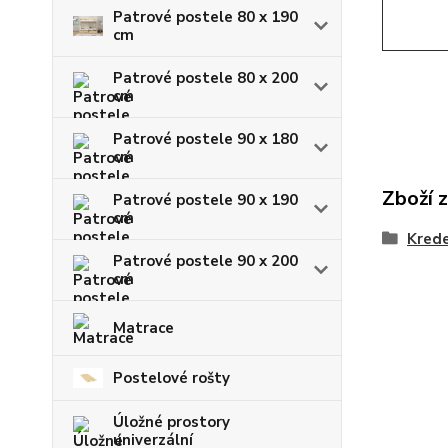
Patrové postele 80 x 190
cm
Patrové postele 80 x 200
cm
Patrové postele 90 x 180
cm
Zboží 
Patrové postele 90 x 190
cm
Kred
Patrové postele 90 x 200
cm
Matrace
Postelové rošty
Úložné prostory
univerzální