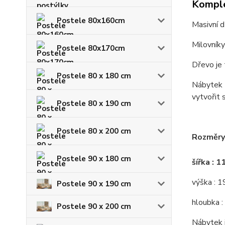
Komple
Postele 80x160cm
Masivní d
Milovníky
Postele 80x170cm
Dřevo je 
Postele 80 x 180 cm
Nábytek z
vytvořit 
Postele 80 x 190 cm
Postele 80 x 200 cm
Rozměry 
Postele 90 x 180 cm
šířka : 
výška : 
Postele 90 x 190 cm
hloubka :
Postele 90 x 200 cm
Nábytek j