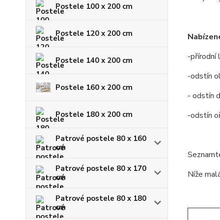
Postele 100 x 200 cm
Postele 120 x 200 cm
Nabízené
-přírodní
Postele 140 x 200 cm
-odstín o
Postele 160 x 200 cm
- odstín 
Postele 180 x 200 cm
-odstín o
Patrové postele 80 x 160
cm
Seznamte 
Patrové postele 80 x 170
Níže malá
cm
Patrové postele 80 x 180
cm