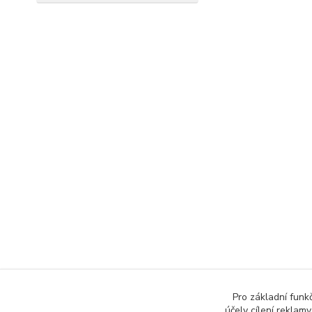
Pro základní funk
účely cílení reklam