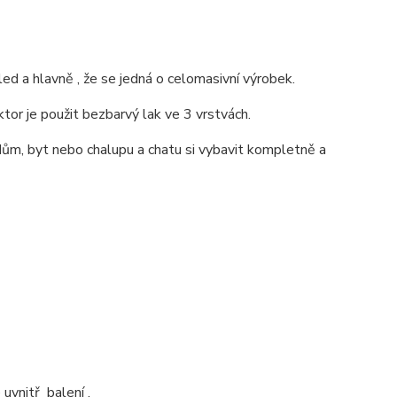
ed a hlavně , že se jedná o celomasivní výrobek.
ktor je použit bezbarvý lak ve 3 vrstvách.
ům, byt nebo chalupu a chatu si vybavit kompletně a
uvnitř balení .