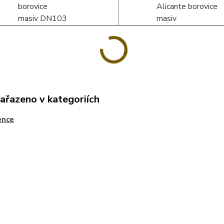
zařazeno v kategoriích
ence