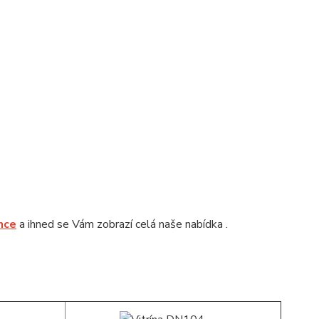
nce
a ihned se Vám zobrazí celá naše nabídka .