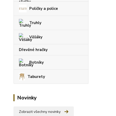
Poličky a police
Truhly
Věšáky
Dřevěné hračky
Botníky
Taburety
Novinky
Zobrazit všechny novinky