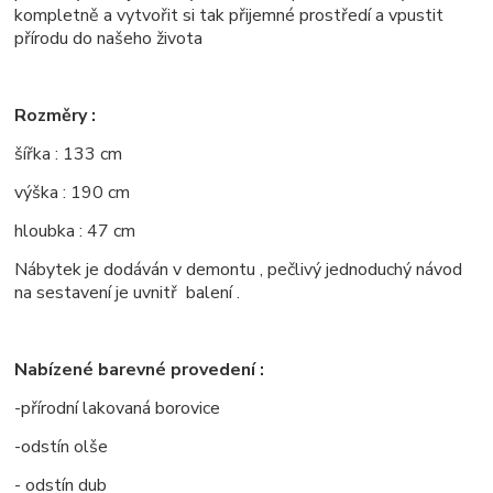
kompletně a vytvořit si tak přijemné prostředí a vpustit
přírodu do našeho života
Rozměry :
šířka : 133 cm
výška : 190 cm
hloubka : 47 cm
Nábytek je dodáván v demontu , pečlivý jednoduchý návod
na sestavení je uvnitř balení .
Nabízené barevné provedení :
-přírodní lakovaná borovice
-odstín olše
- odstín dub