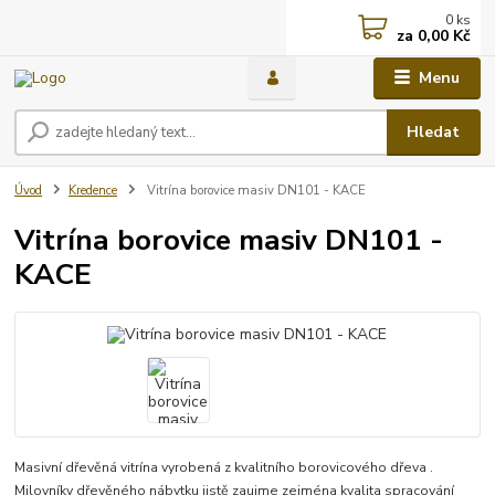
0
ks
za
0,00 Kč
Menu
Hledat
Úvod
Kredence
Vitrína borovice masiv DN101 - KACE
Vitrína borovice masiv DN101 -
KACE
Masivní dřevěná vitrína vyrobená z kvalitního borovicového dřeva .
Milovníky dřevěného nábytku jistě zaujme zejména kvalita spracování