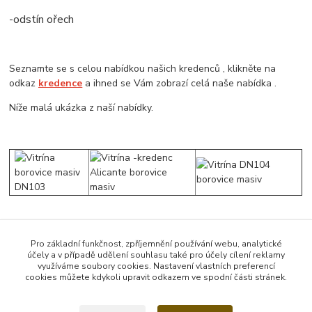
-odstín ořech
Seznamte se s celou nabídkou našich kredenců , klikněte na
odkaz
kredence
a ihned se Vám zobrazí celá naše nabídka .
Níže malá ukázka z naší nabídky.
Pro základní funkčnost, zpříjemnění používání webu, analytické
účely a v případě udělení souhlasu také pro účely cílení reklamy
Zboží zařazeno v kategoriích
využíváme soubory cookies. Nastavení vlastních preferencí
cookies můžete kdykoli upravit odkazem ve spodní části stránek.
Kredence