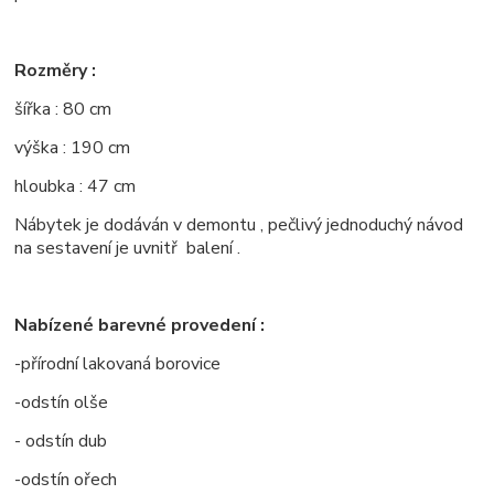
Rozměry :
šířka : 80 cm
výška : 190 cm
hloubka : 47 cm
Nábytek je dodáván v demontu , pečlivý jednoduchý návod
na sestavení je uvnitř balení .
Nabízené barevné provedení :
-přírodní lakovaná borovice
-odstín olše
- odstín dub
-odstín ořech