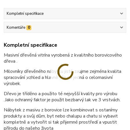
Kompletní specifikace
Komentáře
0
Kompletní specifikace
Masivní dřevěná vitrína vyrobená z kvalitního borovicového
dřeva .
Milovníky dřevěného nábytku jistě zaujme zejména kvalita
spracování ,vzhled a hlavně , že se jedná o celomasivní
výrobek.
Dřevo je tříděno a použito té nejvyšší kvality pro výrobu
.Jako ochranný faktor je použit bezbarvý lak ve 3 vrstvách.
Nábytek z masivu z borovice lze kombinovat s ostanímy
produkty a svůj dům, byt nebo chalupu a chatu si vybavit
kompletně a vytvořit si tak přijemné prostředí a vpustit
přírodu do našeho života