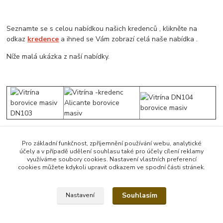
Seznamte se s celou nabídkou našich kredenců , klikněte na
odkaz
kredence
a ihned se Vám zobrazí celá naše nabídka .
Níže malá ukázka z naší nabídky.
Pro základní funkčnost, zpříjemnění používání webu, analytické
účely a v případě udělení souhlasu také pro účely cílení reklamy
Zboží zařazeno v kategoriích
využíváme soubory cookies. Nastavení vlastních preferencí
cookies můžete kdykoli upravit odkazem ve spodní části stránek.
Kredence
Souhlasím
Nastavení