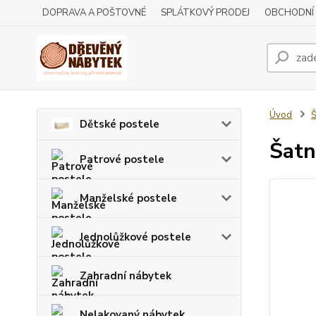
DOPRAVA A POŠTOVNÉ
SPLÁTKOVÝ PRODEJ
OBCHODNÍ
Úvod
Š
Dětské postele
Šatn
Patrové postele
Manželské postele
Jednolůžkové postele
Zahradní nábytek
Nelakovaný nábytek