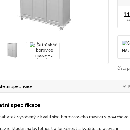
11
9 4
Nák
Číslo p
etní specifikace
tní specifikace
ábytek vyrobený z kvalitního borovicového masivu s povrchovou ú
raz je kladen na bytelnost a funkčnost a kvalitu zpracování.