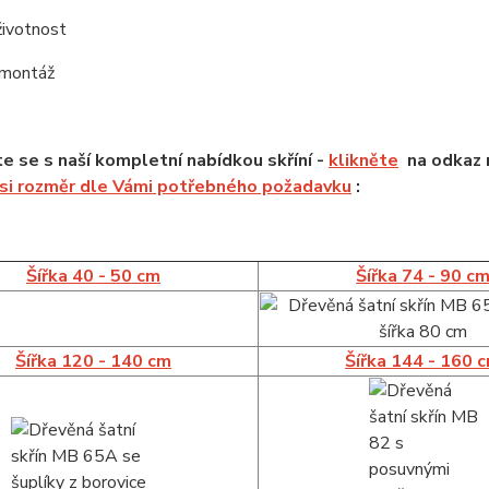
životnost
 montáž
 se s naší kompletní nabídkou skříní -
klikněte
na odkaz n
 si rozměr dle Vámi potřebného požadavku
:
Šířka 40 - 50 cm
Šířka 74 - 90 c
Šířka 120 - 140 cm
Šířka 144 - 160 