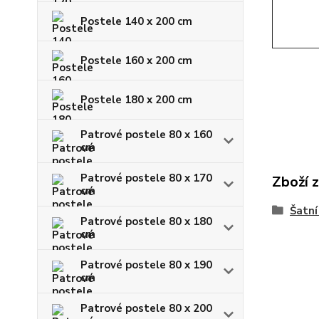
Postele 140 x 200 cm
Postele 160 x 200 cm
Postele 180 x 200 cm
Patrové postele 80 x 160
cm
Patrové postele 80 x 170
Zboží 
cm
Šatní
Patrové postele 80 x 180
cm
Patrové postele 80 x 190
cm
Patrové postele 80 x 200