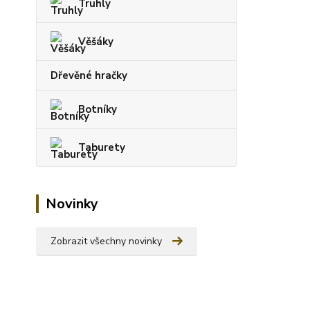
Truhly
Věšáky
Dřevěné hračky
Botníky
Taburety
Novinky
Zobrazit všechny novinky