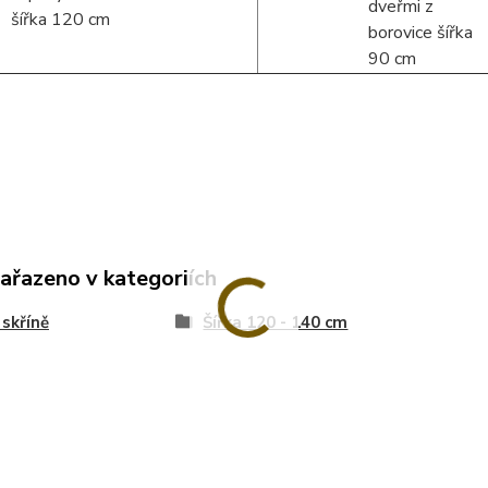
zařazeno v kategoriích
 skříně
Šířka 120 - 140 cm