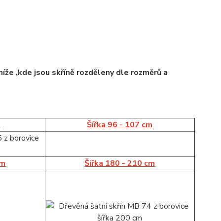
íže ,kde jsou skříně rozděleny dle rozměrů a
m
Šířka 96 - 107 cm
cm
Šířka 180 - 210 cm