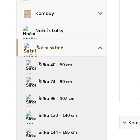
Komody
Noční stolky
Šatní skříně
Šířka 40 - 50 cm
Šířka 74 - 90 cm
Šířka 96 - 107 cm
Šířka 120 - 140 cm
Kompl
Šířka 144 - 165 cm