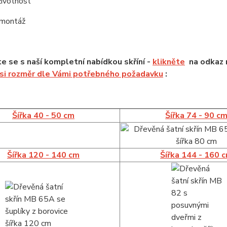
životnost
 montáž
 se s naší kompletní nabídkou skříní -
klikněte
na odkaz n
 si rozměr dle Vámi potřebného požadavku
:
Šířka 40 - 50 cm
Šířka 74 - 90 c
Šířka 120 - 140 cm
Šířka 144 - 160 