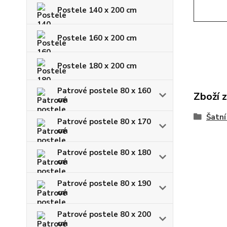
Postele 140 x 200 cm
Postele 160 x 200 cm
Postele 180 x 200 cm
Patrové postele 80 x 160
Zboží 
cm
Šatní
Patrové postele 80 x 170
cm
Patrové postele 80 x 180
cm
Patrové postele 80 x 190
cm
Patrové postele 80 x 200
cm