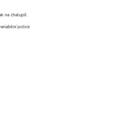
ak na chalupě.
ariabilní police