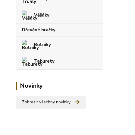
Věšáky
Dřevěné hračky
Botníky
Taburety
Novinky
Zobrazit všechny novinky