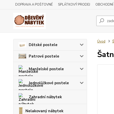
DOPRAVA A POŠTOVNÉ
SPLÁTKOVÝ PRODEJ
OBCHODNÍ
Úvod
Š
Dětské postele
Šatn
Patrové postele
Manželské postele
Jednolůžkové postele
Zahradní nábytek
Nelakovaný nábytek