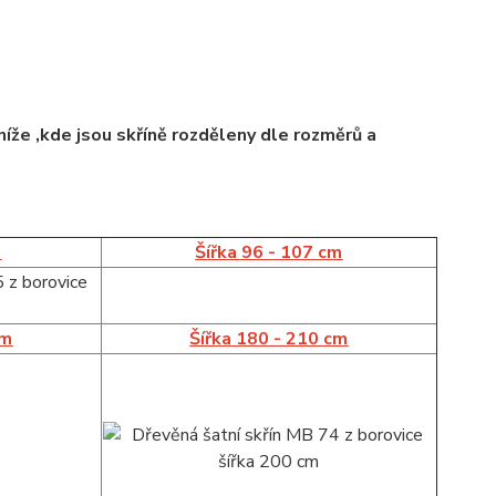
íže ,kde jsou skříně rozděleny dle rozměrů a
m
Šířka 96 - 107 cm
cm
Šířka 180 - 210 cm