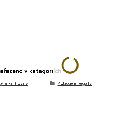
zařazeno v kategoriích
y a knihovny
Policové regály