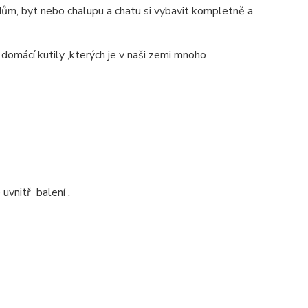
ům, byt nebo chalupu a chatu si vybavit kompletně a
 domácí kutily ,kterých je v naši zemi mnoho
uvnitř balení .