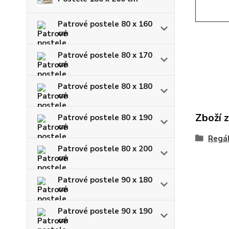
Patrové postele 80 x 160
cm
Patrové postele 80 x 170
cm
Patrové postele 80 x 180
cm
Zboží 
Patrové postele 80 x 190
cm
Regál
Patrové postele 80 x 200
cm
Patrové postele 90 x 180
cm
Patrové postele 90 x 190
cm