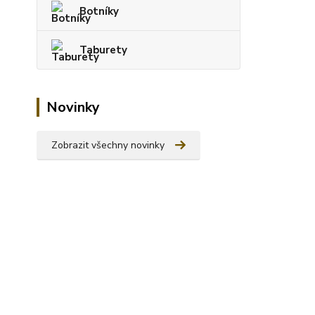
Botníky
Taburety
Novinky
Zobrazit všechny novinky