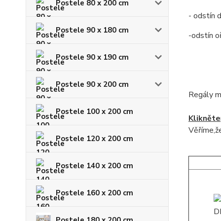
Postele 80 x 200 cm
- odstín 
Postele 90 x 180 cm
-odstín o
Postele 90 x 190 cm
Postele 90 x 200 cm
Regály m
Postele 100 x 200 cm
Klikněte
Věříme,že
Postele 120 x 200 cm
Postele 140 x 200 cm
Postele 160 x 200 cm
Postele 180 x 200 cm