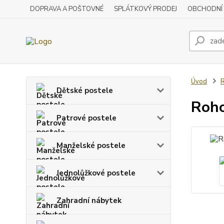
DOPRAVA A POŠTOVNÉ
SPLÁTKOVÝ PRODEJ
OBCHODNÍ
Úvod
R
Dětské postele
Roho
Patrové postele
Manželské postele
Jednolůžkové postele
Zahradní nábytek