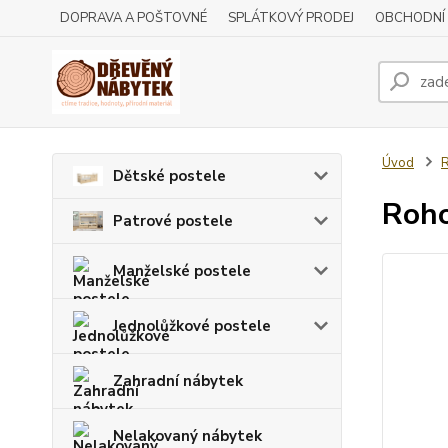
DOPRAVA A POŠTOVNÉ
SPLÁTKOVÝ PRODEJ
OBCHODNÍ
Úvod
R
Dětské postele
Roho
Patrové postele
Manželské postele
Jednolůžkové postele
Zahradní nábytek
Nelakovaný nábytek