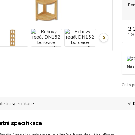
Bar
2 
1 8
Nák
Číslo p
etní specifikace
tní specifikace