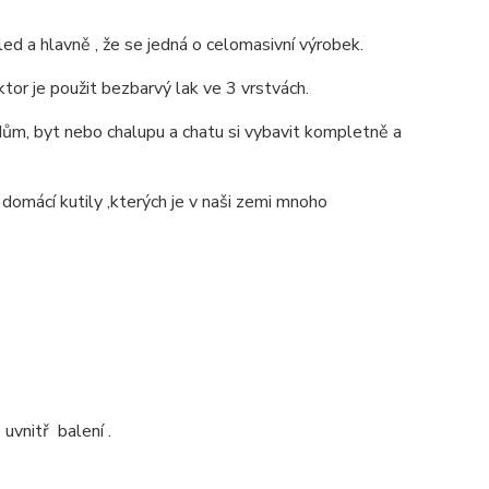
ed a hlavně , že se jedná o celomasivní výrobek.
ktor je použit bezbarvý lak ve 3 vrstvách.
ům, byt nebo chalupu a chatu si vybavit kompletně a
 domácí kutily ,kterých je v naši zemi mnoho
uvnitř balení .