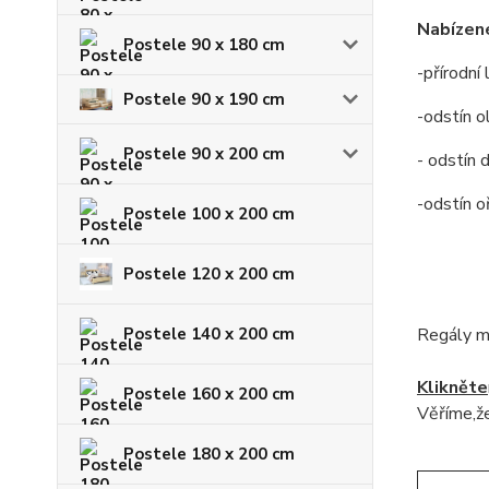
Nabízené
Postele 90 x 180 cm
-přírodní
Postele 90 x 190 cm
-odstín o
Postele 90 x 200 cm
- odstín 
-odstín o
Postele 100 x 200 cm
Postele 120 x 200 cm
Postele 140 x 200 cm
Regály m
Klikněte
Postele 160 x 200 cm
Věříme,že
Postele 180 x 200 cm