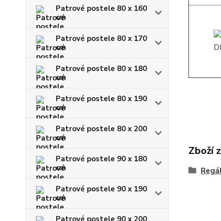
Patrové postele 80 x 160
cm
Patrové postele 80 x 170
cm
Patrové postele 80 x 180
cm
Patrové postele 80 x 190
cm
Patrové postele 80 x 200
cm
Zboží 
Patrové postele 90 x 180
cm
Regál
Patrové postele 90 x 190
cm
Patrové postele 90 x 200