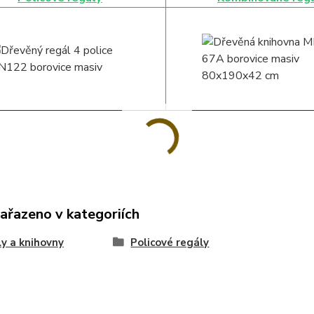
zařazeno v kategoriích
y a knihovny
Policové regály