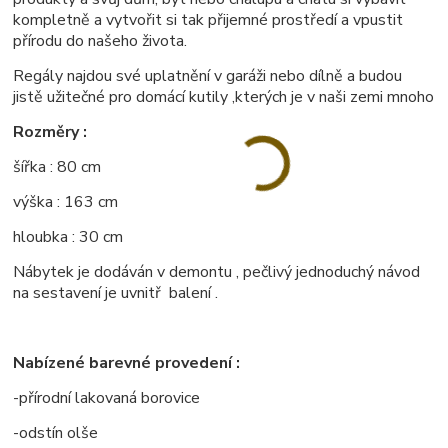
kompletně a vytvořit si tak přijemné prostředí a vpustit
přírodu do našeho života.
Regály najdou své uplatnění v garáži nebo dílně a budou
jistě užitečné pro domácí kutily ,kterých je v naši zemi mnoho
Rozměry :
šířka : 80 cm
výška : 163 cm
hloubka : 30 cm
Nábytek je dodáván v demontu , pečlivý jednoduchý návod
na sestavení je uvnitř balení .
Nabízené barevné provedení :
-přírodní lakovaná borovice
-odstín olše