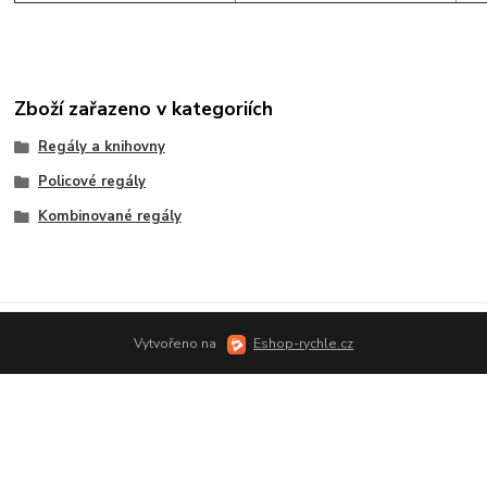
Zboží zařazeno v kategoriích
Regály a knihovny
Policové regály
Kombinované regály
Vytvořeno na
Eshop-rychle.cz