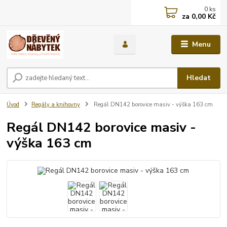
0
ks
za
0,00 Kč
Menu
Hledat
Úvod
Regály a knihovny
Regál DN142 borovice masiv - výška 163 cm
Regál DN142 borovice masiv -
výška 163 cm