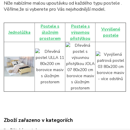
Níže nabízíme malou upoutávku od každého typu postele .
Věříme,že si vyberete pro Vás nejvhodnější model.
Postele s
Postele s
Vyvýšené
Jednolůžka
úložným
výsuvnou
postele
prostorem
přistýlkou
Zboží zařazeno v kategoriích