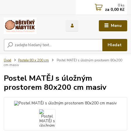
0
ks
za
0,00 Kč
Menu
Hledat
Úvod
Postele 80 x 200 cm
Postel MATĚJ s úložným prostorem 80x200
cm masiv
Postel MATĚJ s úložným
prostorem 80x200 cm masiv