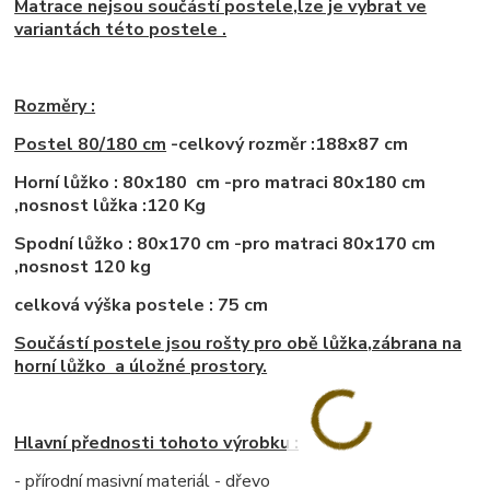
Matrace nejsou součástí postele,lze je vybrat ve
variantách této postele .
Rozměry :
Postel 80/180 cm
-celkový rozměr :188x87 cm
Horní lůžko : 80x180 cm -pro matraci 80x180 cm
,nosnost lůžka :120 Kg
Spodní lůžko : 80x170 cm -pro matraci 80x170 cm
,nosnost 120 kg
celková výška postele : 75 cm
Součástí postele jsou rošty pro obě lůžka,zábrana na
horní lůžko a úložné prostory.
Hlavní přednosti tohoto výrobku :
- přírodní masivní materiál - dřevo