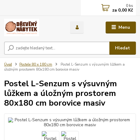
0
ks
za
0,00 Kč
Menu
Hledat
Úvod
Postele 80 x 180 cm
Postel L-Senzum s výsuvným lůžkem a
úložným prostorem 80x180 cm borovice masiv
Postel L-Senzum s výsuvným
lůžkem a úložným prostorem
80x180 cm borovice masiv