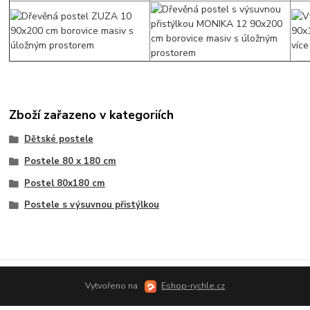
Zboží zařazeno v kategoriích
Dětské postele
Postele 80 x 180 cm
Postel 80x180 cm
Postele s výsuvnou přistýlkou
Vytvořeno na
Eshop-rychle.cz