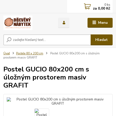
0
ks
za
0,00 Kč
Menu
Hledat
Úvod
Postele 80 x 200 cm
Postel GUCIO 80x200 cm s úložným
prostorem masiv GRAFIT
Postel GUCIO 80x200 cm s
úložným prostorem masiv
GRAFIT