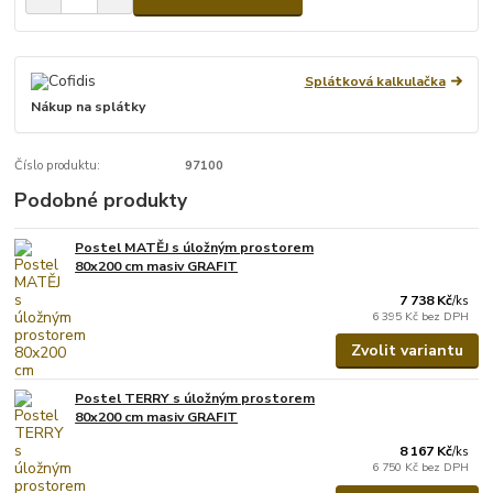
Splátková kalkulačka
Nákup na splátky
Číslo produktu:
97100
Podobné produkty
Postel MATĚJ s úložným prostorem
80x200 cm masiv GRAFIT
7 738 Kč
/
ks
6 395 Kč
bez DPH
Zvolit variantu
Postel TERRY s úložným prostorem
80x200 cm masiv GRAFIT
8 167 Kč
/
ks
6 750 Kč
bez DPH