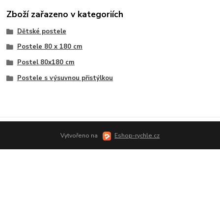
Zboží zařazeno v kategoriích
Dětské postele
Postele 80 x 180 cm
Postel 80x180 cm
Postele s výsuvnou přistýlkou
Vytvořeno na
Eshop-rychle.cz