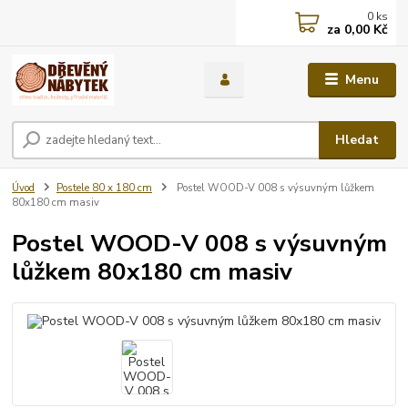
0
ks
za
0,00 Kč
Menu
Hledat
Úvod
Postele 80 x 180 cm
Postel WOOD-V 008 s výsuvným lůžkem
80x180 cm masiv
Postel WOOD-V 008 s výsuvným
lůžkem 80x180 cm masiv