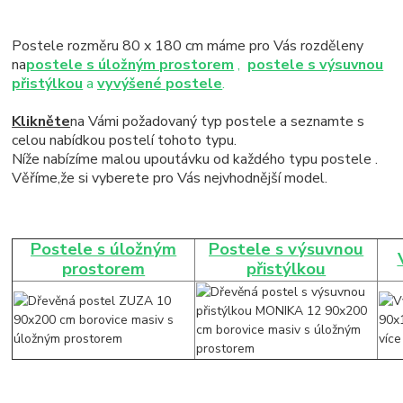
Postele rozměru 80 x 180 cm máme pro Vás rozděleny
na
postele s úložným prostorem
,
postele s výsuvnou
přistýlkou
a
vyvýšené postele
.
Klikněte
na Vámi požadovaný typ postele a seznamte s
celou nabídkou postelí tohoto typu.
Níže nabízíme malou upoutávku od každého typu postele .
Věříme,že si vyberete pro Vás nejvhodnější model.
Postele s úložným
Postele s výsuvnou
prostorem
přistýlkou