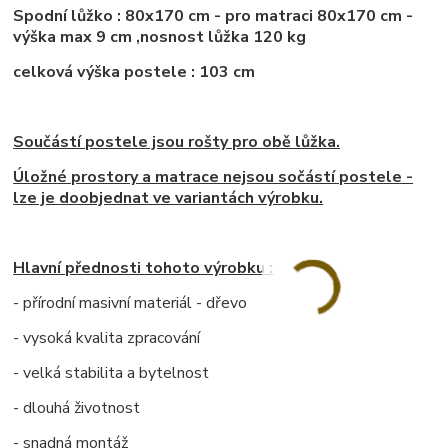
Spodní lůžko : 80x170 cm - pro matraci 80x170 cm -
výška max 9 cm ,nosnost lůžka 120 kg
celková výška postele : 103 cm
Součástí postele jsou rošty pro obě lůžka.
Úložné prostory a matrace nejsou sočástí postele -
lze je doobjednat ve variantách výrobku.
Hlavní přednosti tohoto výrobku :
- přírodní masivní materiál - dřevo
- vysoká kvalita zpracování
- velká stabilita a bytelnost
- dlouhá životnost
- snadná montáž