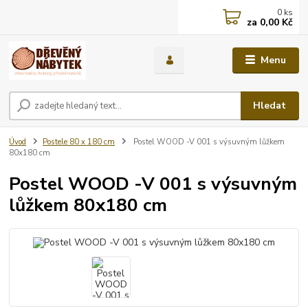
0
ks
za
0,00 Kč
Menu
Hledat
Úvod
Postele 80 x 180 cm
Postel WOOD -V 001 s výsuvným lůžkem
80x180 cm
Postel WOOD -V 001 s výsuvným
lůžkem 80x180 cm