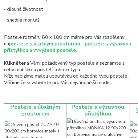
- dlouhá životnost
- snadná montáž
Postele rozměru 80 x 180 cm máme pro Vás rozděleny
na
postele s úložným prostorem
,
postele s výsuvnou
přistýlkou
a
vyvýšené postele
.
Klikněte
na Vámi požadovaný typ postele a seznamte s
celou nabídkou postelí tohoto typu.
Níže nabízíme malou upoutávku od každého typu postele .
Věříme,že si vyberete pro Vás nejvhodnější model.
Postele s úložným
Postele s výsuvnou
prostorem
přistýlkou