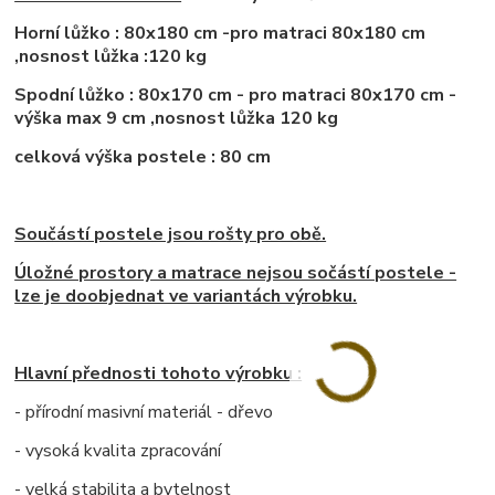
Horní lůžko : 80x180 cm -pro matraci 80x180 cm
,nosnost lůžka :120 kg
Spodní lůžko : 80x170 cm - pro matraci 80x170 cm -
výška max 9 cm ,nosnost lůžka 120 kg
celková výška postele : 80 cm
Součástí postele jsou rošty pro obě.
Úložné prostory a matrace nejsou sočástí postele -
lze je doobjednat ve variantách výrobku.
Hlavní přednosti tohoto výrobku :
- přírodní masivní materiál - dřevo
- vysoká kvalita zpracování
- velká stabilita a bytelnost