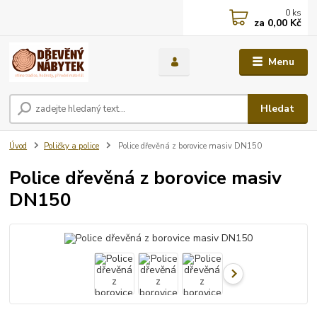
0
ks
za
0,00 Kč
Menu
Hledat
Úvod
Poličky a police
Police dřevěná z borovice masiv DN150
Police dřevěná z borovice masiv
DN150