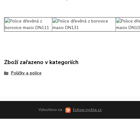
Zboží zařazeno v kategoriích
Poličky a police
Vytvořeno na
Eshop-rychle.cz