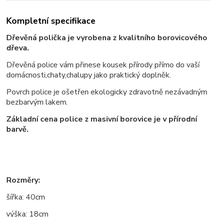
Kompletní specifikace
Dřevěná polička je vyrobena z kvalitního borovicového
dřeva.
Dřevěná police vám přinese kousek přírody přímo do vaší
domácnosti,chaty,chalupy jako praktický doplněk.
Povrch police je ošetřen ekologicky zdravotně nezávadným
bezbarvým lakem.
Základní cena police z masivní borovice je v přírodní
barvě.
Rozměry:
šířka: 40cm
výška: 18cm