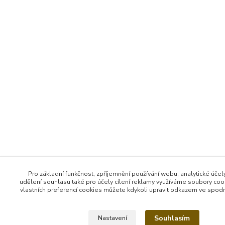
Pro základní funkčnost, zpříjemnění používání webu, analytické účel
udělení souhlasu také pro účely cílení reklamy využíváme soubory coo
vlastních preferencí cookies můžete kdykoli upravit odkazem ve spodní
Souhlasím
Nastavení