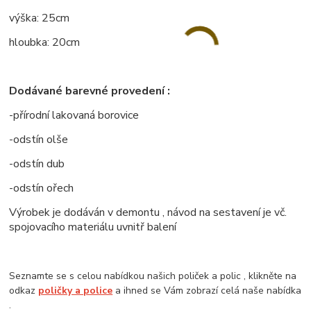
výška: 25cm
hloubka: 20cm
Dodávané barevné provedení :
-přírodní lakovaná borovice
-odstín olše
-odstín dub
-odstín ořech
Výrobek je dodáván v demontu , návod na sestavení je vč.
spojovacího materiálu uvnitř balení
Seznamte se s celou nabídkou našich poliček a polic , klikněte na
odkaz
poličky a police
a ihned se Vám zobrazí celá naše nabídka
.