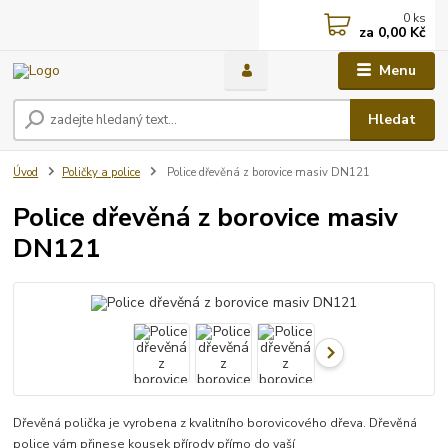
0
ks
za
0,00 Kč
Menu
Hledat
Úvod
Poličky a police
Police dřevěná z borovice masiv DN121
Police dřevěná z borovice masiv
DN121
Dřevěná polička je vyrobena z kvalitního borovicového dřeva. Dřevěná
police vám přinese kousek přírody přímo do vaší