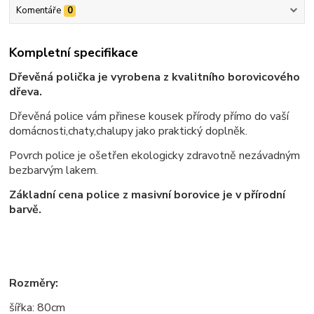
Komentáře
0
Kompletní specifikace
Dřevěná polička je vyrobena z kvalitního borovicového
dřeva.
Dřevěná police vám přinese kousek přírody přímo do vaší
domácnosti,chaty,chalupy jako praktický doplněk.
Povrch police je ošetřen ekologicky zdravotně nezávadným
bezbarvým lakem.
Základní cena police z masivní borovice je v přírodní
barvě.
Rozměry:
šířka: 80cm