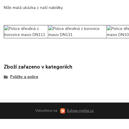
Níže malá ukázka z naší nabídky.
Zboží zařazeno v kategoriích
Poličky a police
Vytvořeno na
Eshop-rychle.cz