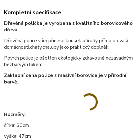
Kompletní specifikace
Dřevěná polička je vyrobena z kvalitního borovicového
dřeva.
Dřevěná police vám přinese kousek přírody přímo do vaší
domácnosti,chaty,chalupy jako praktický doplněk.
Povrch police je ošetřen ekologicky zdravotně nezávadným
bezbarvým lakem.
Základní cena police z masivní borovice je v přírodní
barvě.
Rozměry:
šířka: 60cm
výška: 47cm