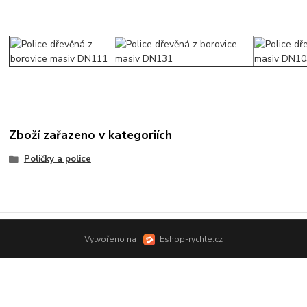
Zboží zařazeno v kategoriích
Poličky a police
Vytvořeno na
Eshop-rychle.cz