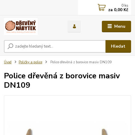
0
ks
za
0,00 Kč
Menu
Hledat
Úvod
Poličky a police
Police dřevěná z borovice masiv DN109
Police dřevěná z borovice masiv
DN109