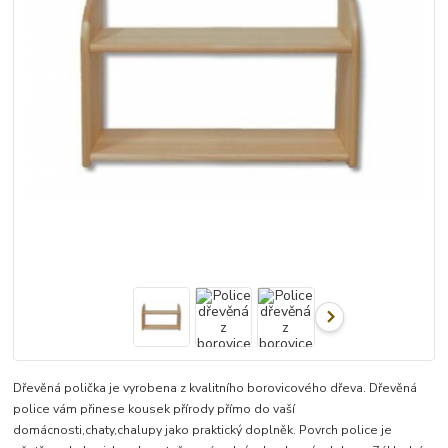
Dřevěná polička je vyrobena z kvalitního borovicového dřeva. Dřevěná
police vám přinese kousek přírody přímo do vaší
domácnosti,chaty,chalupy jako praktický doplněk. Povrch police je