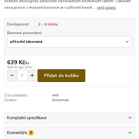
ošetřen ekologicky zdravotně nezávadným bezbarvým lakem. Základní
cena police z masivní borovice je v přírodní barvě....
celý popis
Dostupnost
2 - 4 týdny
Barevné provedení
639 Kč
/
ks
528 Kč
bez DPH
Přidat do košíku
Číslo produktu:
448
Výrobce:
Drewmax
Kompletní specifikace
Komentáře
0