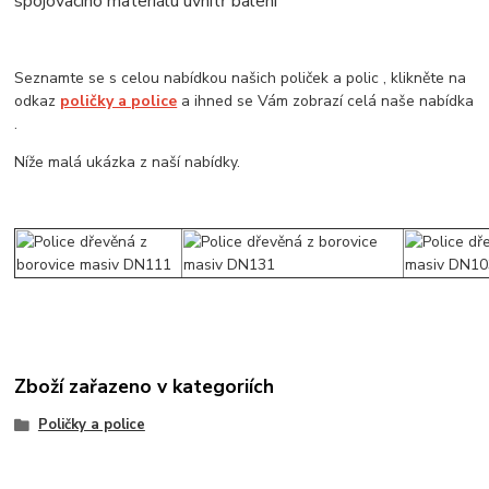
spojovacího materiálu uvnitř balení
Seznamte se s celou nabídkou našich poliček a polic , klikněte na
odkaz
poličky a police
a ihned se Vám zobrazí celá naše nabídka
.
Níže malá ukázka z naší nabídky.
Zboží zařazeno v kategoriích
Poličky a police