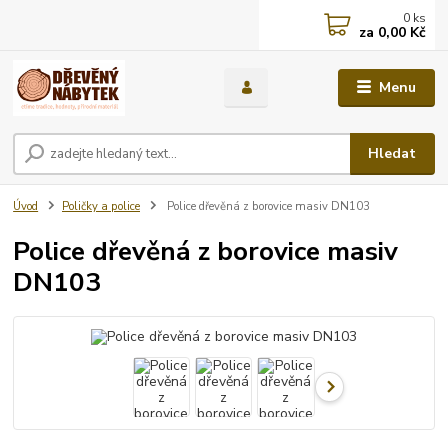
0
ks
za
0,00 Kč
Menu
Hledat
Úvod
Poličky a police
Police dřevěná z borovice masiv DN103
Police dřevěná z borovice masiv
DN103