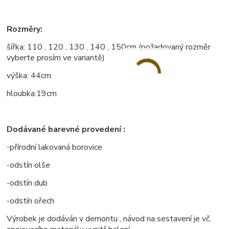
Rozměry:
šířka: 110 , 120 , 130 , 140 , 150cm (požadovaný rozměr
vyberte prosím ve variantě)
výška: 44cm
hloubka:19cm
Dodávané barevné provedení :
-přírodní lakovaná borovice
-odstín olše
-odstín dub
-odstín ořech
Výrobek je dodáván v demontu , návod na sestavení je vč.