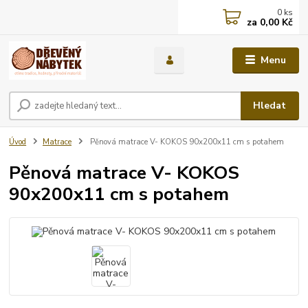
0
ks
za
0,00 Kč
Menu
Hledat
Úvod
Matrace
Pěnová matrace V- KOKOS 90x200x11 cm s potahem
Pěnová matrace V- KOKOS
90x200x11 cm s potahem