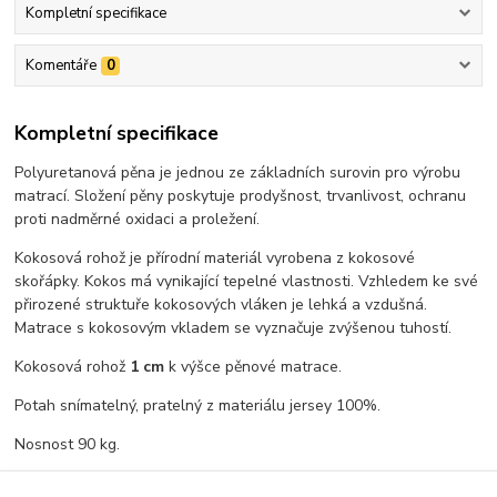
Kompletní specifikace
Komentáře
0
Kompletní specifikace
Polyuretanová pěna je jednou ze základních surovin pro výrobu
matrací. Složení pěny poskytuje prodyšnost, trvanlivost, ochranu
proti nadměrné oxidaci a proležení.
Kokosová rohož je přírodní materiál vyrobena z kokosové
skořápky. Kokos má vynikající tepelné vlastnosti. Vzhledem ke své
přirozené struktuře kokosových vláken je lehká a vzdušná.
Matrace s kokosovým vkladem se vyznačuje zvýšenou tuhostí.
Kokosová rohož
1 cm
k výšce pěnové matrace.
Potah snímatelný, pratelný z materiálu jersey 100%.
Nosnost 90 kg.