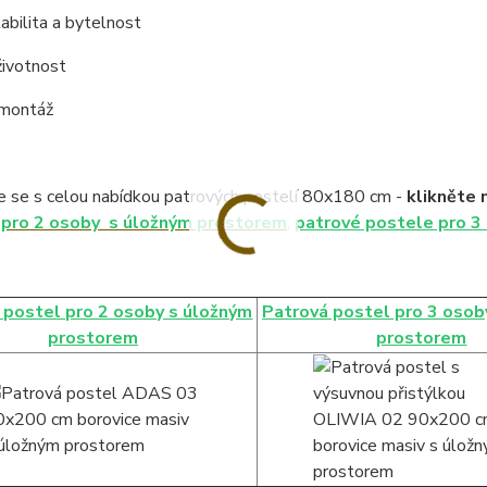
tabilita a bytelnost
životnost
 montáž
 se s celou nabídkou patrových postelí 80x180 cm -
klikněte 
 pro 2 osoby s úložným prostorem
,
patrové postele pro 3
 postel pro 2 osoby s úložným
Patrová postel pro 3 osob
prostorem
prostorem