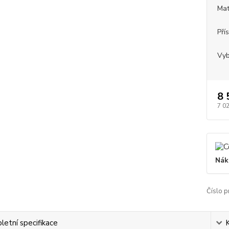
Mat
Pří
Vyb
8 
7 0
Nák
Číslo p
etní specifikace