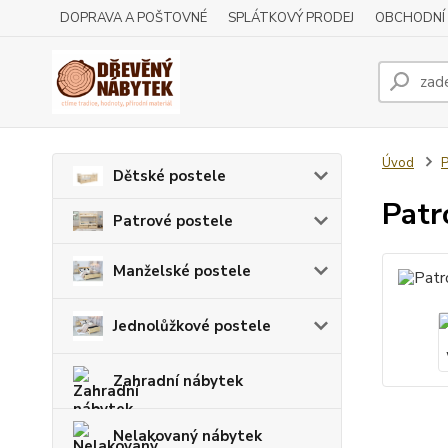
DOPRAVA A POŠTOVNÉ
SPLÁTKOVÝ PRODEJ
OBCHODNÍ
Úvod
P
Dětské postele
Patr
Patrové postele
Manželské postele
Jednolůžkové postele
Zahradní nábytek
Nelakovaný nábytek