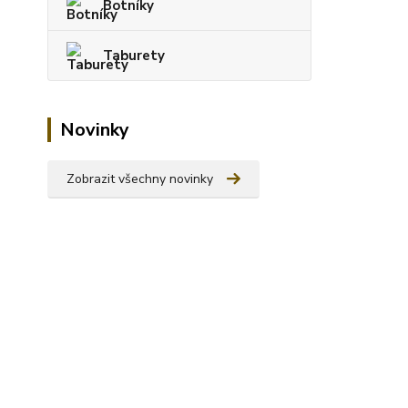
Botníky
Taburety
Novinky
Zobrazit všechny novinky