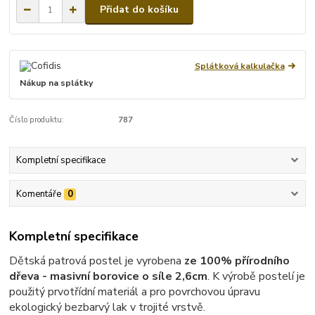
Přidat do košíku
Splátková kalkulačka
Nákup na splátky
Číslo produktu:
787
Kompletní specifikace
Komentáře
0
Kompletní specifikace
Dětská patrová postel je vyrobena
ze 100% přírodního
dřeva - masivní borovice o síle 2,6cm
. K výrobě postelí je
použitý prvotřídní materiál a pro povrchovou úpravu
ekologický bezbarvý lak v trojité vrstvě.