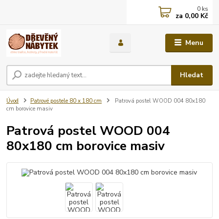
0
ks
za
0,00 Kč
Menu
Hledat
Úvod
Patrové postele 80 x 180 cm
Patrová postel WOOD 004 80x180
cm borovice masiv
Patrová postel WOOD 004
80x180 cm borovice masiv