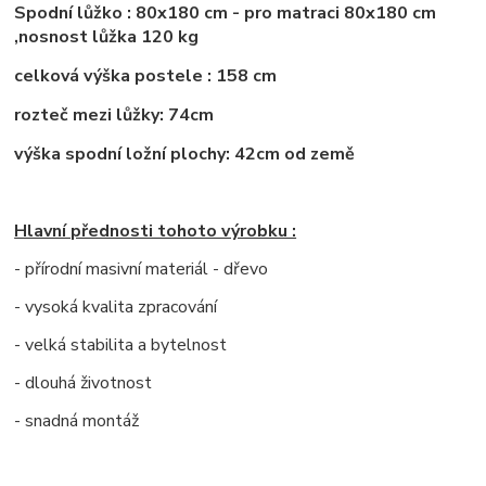
Spodní lůžko : 80x180 cm - pro matraci 80x180 cm
,nosnost lůžka 120 kg
celková výška postele : 158 cm
rozteč mezi lůžky: 74cm
výška spodní ložní plochy: 42cm od země
Hlavní přednosti tohoto výrobku :
- přírodní masivní materiál - dřevo
- vysoká kvalita zpracování
- velká stabilita a bytelnost
- dlouhá životnost
- snadná montáž