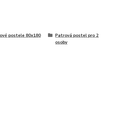
ové postele 80x180
Patrová postel pro 2
osoby