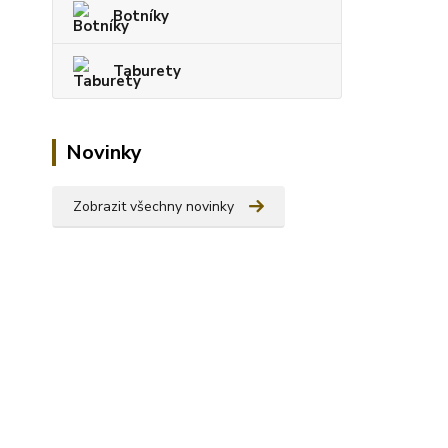
Botníky
Taburety
Novinky
Zobrazit všechny novinky