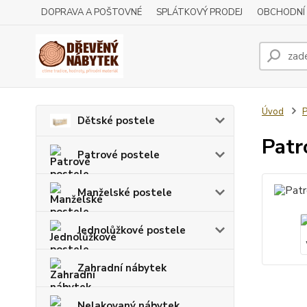
DOPRAVA A POŠTOVNÉ
SPLÁTKOVÝ PRODEJ
OBCHODNÍ
Úvod
P
Dětské postele
Patr
Patrové postele
Manželské postele
Jednolůžkové postele
Zahradní nábytek
Nelakovaný nábytek