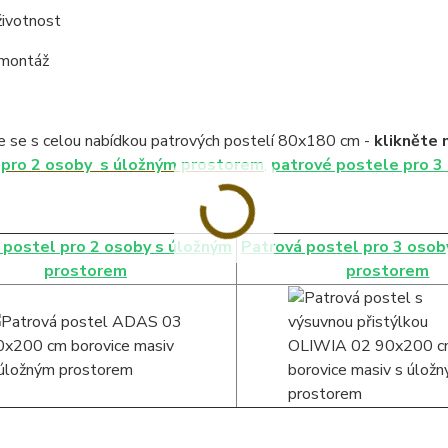
životnost
 montáž
 se s celou nabídkou patrových postelí 80x180 cm -
klikněte 
 pro 2 osoby s úložným prostorem
,
patrové postele pro 3
 postel pro 2 osoby s úložným
Patrová postel pro 3 osob
prostorem
prostorem