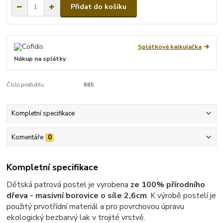
Přidat do košíku
Splátková kalkulačka
Nákup na splátky
Číslo produktu:
865
Kompletní specifikace
Komentáře
0
Kompletní specifikace
Dětská patrová postel je vyrobena
ze 100% přírodního
dřeva - masivní borovice o síle 2,6cm
. K výrobě postelí je
použitý prvotřídní materiál a pro povrchovou úpravu
ekologický bezbarvý lak v trojité vrstvě.