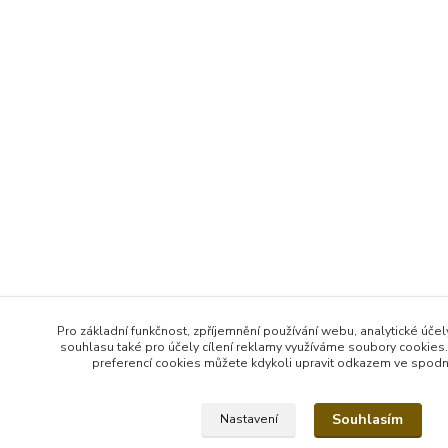
Pro základní funkčnost, zpříjemnění používání webu, analytické účel
souhlasu také pro účely cílení reklamy využíváme soubory cookies.
preferencí cookies můžete kdykoli upravit odkazem ve spodní 
Souhlasím
Nastavení