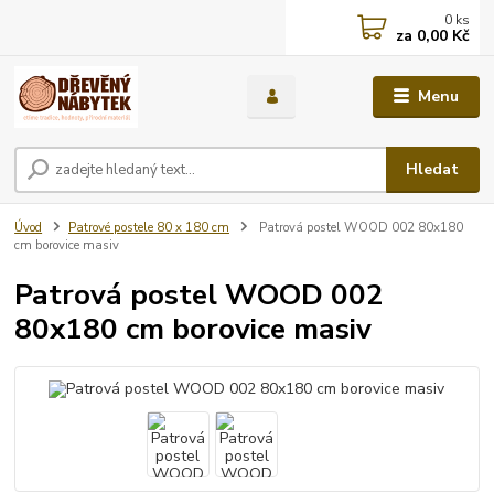
0
ks
za
0,00 Kč
Menu
Hledat
Úvod
Patrové postele 80 x 180 cm
Patrová postel WOOD 002 80x180
cm borovice masiv
Patrová postel WOOD 002
80x180 cm borovice masiv