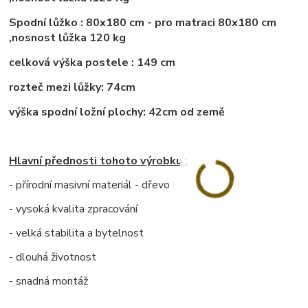
Spodní lůžko : 80x180 cm - pro matraci 80x180 cm
,nosnost lůžka 120 kg
celková výška postele : 149 cm
rozteč mezi lůžky: 74cm
výška spodní ložní plochy: 42cm od země
Hlavní přednosti tohoto výrobku :
- přírodní masivní materiál - dřevo
- vysoká kvalita zpracování
- velká stabilita a bytelnost
- dlouhá životnost
- snadná montáž