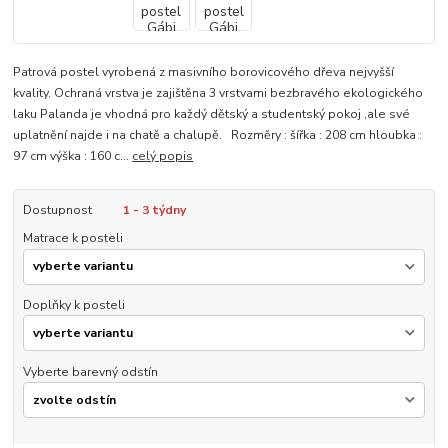
Patrová postel vyrobená z masivního borovicového dřeva nejvyšší
kvality. Ochraná vrstva je zajištěna 3 vrstvami bezbravého ekologického
laku Palanda je vhodná pro každý dětský a studentský pokoj ,ale své
uplatnění najde i na chatě a chalupě. Rozměry : šířka : 208 cm hloubka :
97 cm výška : 160 c...
celý popis
Dostupnost
1 - 3 týdny
Matrace k posteli
Doplňky k posteli
Vyberte barevný odstín