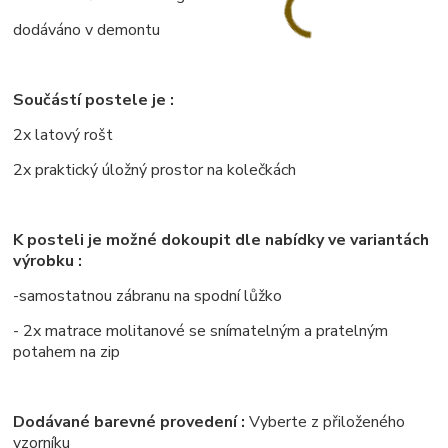
dodáváno v demontu
Součástí postele je :
2x latový rošt
2x praktický úložný prostor na kolečkách
K posteli je možné dokoupit dle nabídky ve variantách
výrobku :
-samostatnou zábranu na spodní lůžko
- 2x matrace molitanové se snímatelným a pratelným
potahem na zip
Dodávané barevné provedení :
Vyberte z přiloženého
vzorníku