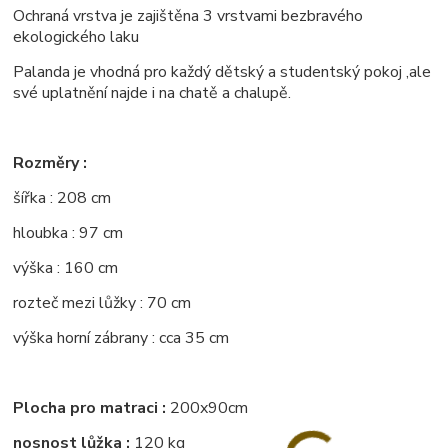
Ochraná vrstva je zajištěna 3 vrstvami bezbravého
ekologického laku
Palanda je vhodná pro každý dětský a studentský pokoj ,ale
své uplatnění najde i na chatě a chalupě.
Rozměry :
šířka : 208 cm
hloubka : 97 cm
výška : 160 cm
rozteč mezi lůžky : 70 cm
výška horní zábrany : cca 35 cm
Plocha pro matraci :
200x90cm
nosnost lůžka :
120 kg