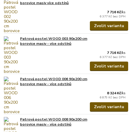
borovice masiv více odstínů
7 716 Kč
/
ks
6 377 Kč
bez DPH
Zvolit variantu
Patrová postel WOOD 003 90x200 cm
borovice masiv - více odstínů
7 716 Kč
/
ks
6 377 Kč
bez DPH
Zvolit variantu
Patrová postel WOOD 006 90x200 cm
borovice masiv - více odstínů
8 324 Kč
/
ks
6 879 Kč
bez DPH
Zvolit variantu
Patrová postel WOOD 008 90x200 cm
borovice masiv - více odstínů