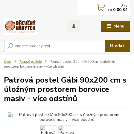
0
ks
za
0,00 Kč
Menu
Hledat
Úvod
Patrové postele
Patrová postel Gábi 90x200 cm s úložným
prostorem borovice masiv - více odstínů
Patrová postel Gábi 90x200 cm s
úložným prostorem borovice
masiv - více odstínů