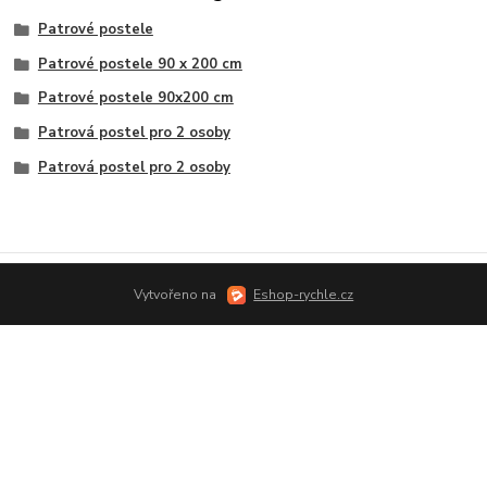
Patrové postele
Patrové postele 90 x 200 cm
Patrové postele 90x200 cm
Patrová postel pro 2 osoby
Patrová postel pro 2 osoby
Vytvořeno na
Eshop-rychle.cz