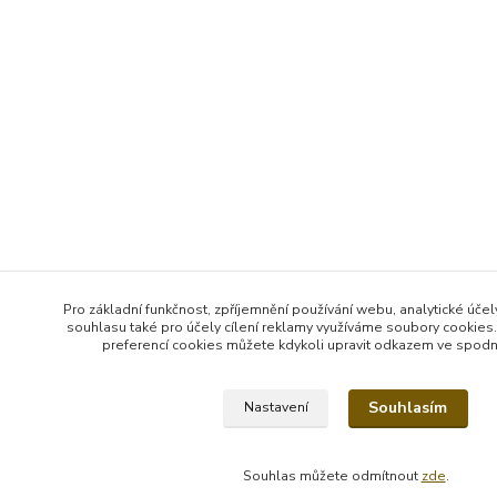
Pro základní funkčnost, zpříjemnění používání webu, analytické účel
souhlasu také pro účely cílení reklamy využíváme soubory cookies.
preferencí cookies můžete kdykoli upravit odkazem ve spodní 
Souhlasím
Nastavení
Souhlas můžete odmítnout
zde
.