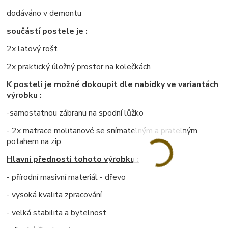
dodáváno v demontu
součástí postele je :
2x latový rošt
2x praktický úložný prostor na kolečkách
K posteli je možné dokoupit dle nabídky ve variantách
výrobku :
-samostatnou zábranu na spodní lůžko
- 2x matrace molitanové se snímatelným a pratelným
potahem na zip
Hlavní přednosti tohoto výrobku :
- přírodní masivní materiál - dřevo
- vysoká kvalita zpracování
- velká stabilita a bytelnost