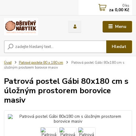
0
ks
za
0,00 Kč
Menu
Hledat
Úvod
Patrové postele 80 x 180 cm
Patrová postel Gábi 80x180 cm s
úložným prostorem borovice masiv
Patrová postel Gábi 80x180 cm s
úložným prostorem borovice
masiv