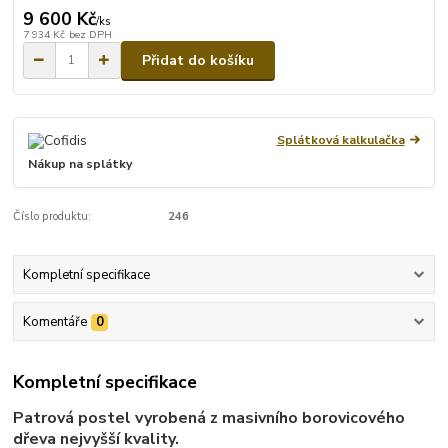
9 600 Kč
/
ks
7 934 Kč
bez DPH
Přidat do košíku
Splátková kalkulačka
Nákup na splátky
Číslo produktu:
246
Kompletní specifikace
Komentáře
0
Kompletní specifikace
Patrová postel vyrobená z masivního borovicového
dřeva nejvyšší kvality.