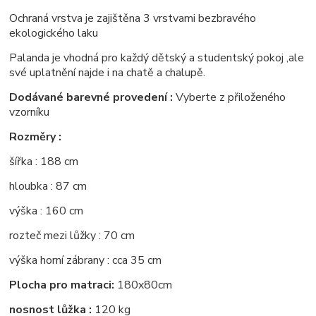
Ochraná vrstva je zajištěna 3 vrstvami bezbravého
ekologického laku
Palanda je vhodná pro každý dětský a studentský pokoj ,ale
své uplatnění najde i na chatě a chalupě.
Dodávané barevné provedení :
Vyberte z přiloženého
vzorníku
Rozměry :
šířka : 188 cm
hloubka : 87 cm
výška : 160 cm
rozteč mezi lůžky : 70 cm
výška horní zábrany : cca 35 cm
Plocha pro matraci:
180x80cm
nosnost lůžka :
120 kg