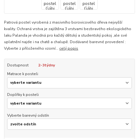
Patrová postel vyrobená z masivního borovicového dřeva nejvyšší
kvality. Ochraná vrstva je zajištěna 3 vrstvami bezbravého ekologického
laku Palanda je vhodná pro každý dětský a studentský pokoj ,ale své
uplatnění najde i na chatě a chalupě. Dodávané barevné provedení :
Vyberte z přiloženého vzorní...
celý popis
Dostupnost
2-3týdny
Matrace k posteli
Doplňky k posteli
Vyberte barevný odstín