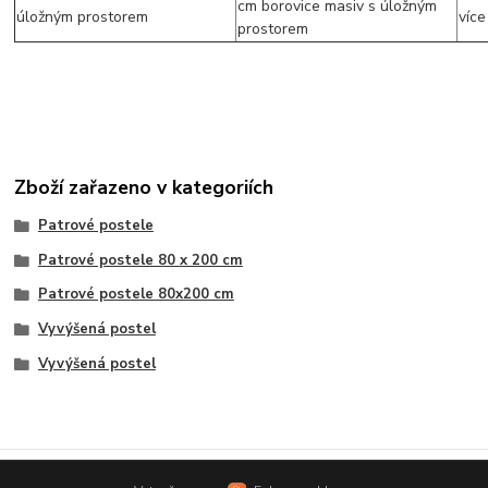
Zboží zařazeno v kategoriích
Patrové postele
Patrové postele 80 x 200 cm
Patrové postele 80x200 cm
Vyvýšená postel
Vyvýšená postel