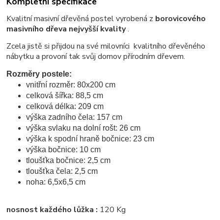
Kompletní specifikace
Kvalitní masivní dřevěná postel vyrobená z
borovicového
masivního dřeva nejvyšší kvality
.
Zcela jistě si přijdou na své milovníci kvalitního dřevěného
nábytku a provoní tak svůj domov přírodním dřevem.
Rozměry postele:
vnitřní rozměr: 80x200 cm
celková šířka: 88,5 cm
celková délka: 209 cm
výška zadního čela: 157 cm
výška svlaku na dolní rošt: 26 cm
výška k spodní hraně bočnice: 23 cm
výška bočnice: 10 cm
tloušťka bočnice: 2,5 cm
tloušťka čela: 2,5 cm
noha: 6,5x6,5 cm
nosnost každého lůžka :
120 Kg