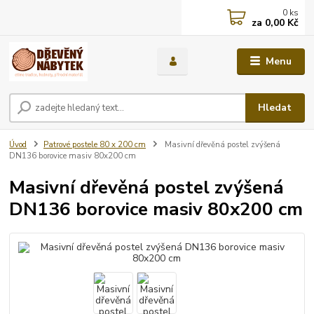
0
ks
za
0,00 Kč
Menu
Hledat
Úvod
Patrové postele 80 x 200 cm
Masivní dřevěná postel zvýšená
DN136 borovice masiv 80x200 cm
Masivní dřevěná postel zvýšená
DN136 borovice masiv 80x200 cm