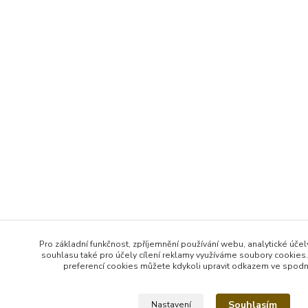
Pro základní funkčnost, zpříjemnění používání webu, analytické účel
souhlasu také pro účely cílení reklamy využíváme soubory cookies.
preferencí cookies můžete kdykoli upravit odkazem ve spodní 
Souhlasím
Nastavení