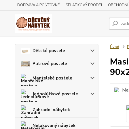
DOPRAVA A POŠTOVNÉ
SPLÁTKOVÝ PRODEJ
OBCHODNÍ
Úvod
P
Dětské postele
Masi
Patrové postele
90x
Manželské postele
Jednolůžkové postele
Zahradní nábytek
Nelakovaný nábytek