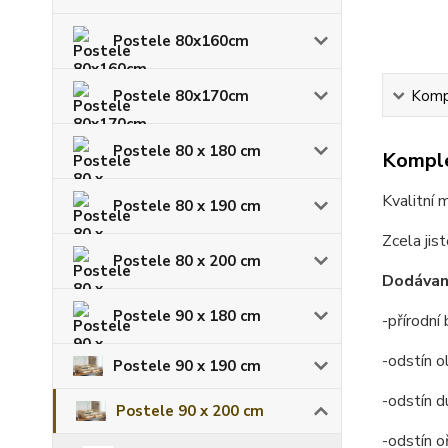
Postele 80x160cm
Postele 80x170cm
Kompl
Postele 80 x 180 cm
Komple
Kvalitní 
Postele 80 x 190 cm
Zcela jis
Postele 80 x 200 cm
Dodávan
Postele 90 x 180 cm
-přírodní
-odstín o
Postele 90 x 190 cm
-odstín d
Postele 90 x 200 cm
-odstín o