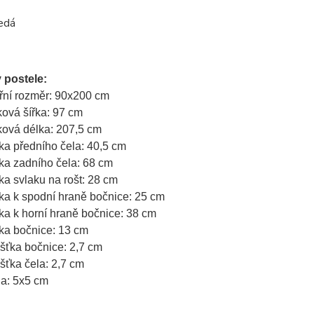
edá
 postele:
třní rozměr: 90x200 cm
ková šířka: 97 cm
ková délka: 207,5 cm
ka předního čela: 40,5 cm
ka zadního čela: 68 cm
ka svlaku na rošt: 28 cm
ka k spodní hraně bočnice: 25 cm
ka k horní hraně bočnice: 38 cm
ka bočnice: 13 cm
ušťka bočnice: 2,7 cm
ušťka čela: 2,7 cm
a: 5x5 cm