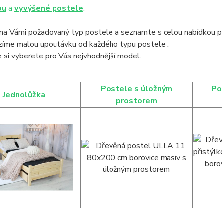
ou
a
vyvýšené postele
.
na Vámi požadovaný typ postele a seznamte s celou nabídkou po
ízíme malou upoutávku od každého typu postele .
 si vyberete pro Vás nejvhodnější model.
Postele s úložným
Po
Jednolůžka
prostorem