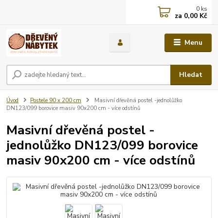
0
ks
za
0,00 Kč
Menu
Hledat
Úvod
Postele 90 x 200 cm
Masivní dřevěná postel -jednolůžko
DN123/099 borovice masiv 90x200 cm - více odstínů
Masivní dřevěná postel -
jednolůžko DN123/099 borovice
masiv 90x200 cm - více odstínů