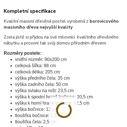
Kompletní specifikace
Kvalitní masivní dřevěná postel vyrobená z
borovicového
masivního dřeva nejvyšší kvality
.
Zcela jistě si přijdou na své milovníci kvalitního dřevěného
nábytku a provoní tak svůj domov přírodním dřevem.
Rozměry postele:
vnitřní rozměr: 90x200 cm
celková šířka: 98 cm
celková délka: 205 cm
výška předního čela: 35 cm
výška zadního čela: 50 cm
výška svlaku na rošt: 23,5 cm
výška k spodní hraně bočnice: 20,5 cm
výška k horní hraně bočnice: 32,5 cm
výška bočnice: 12 cm
tloušťka bočnice: 2,5 cm
tloušťka čela: 2,5 cm