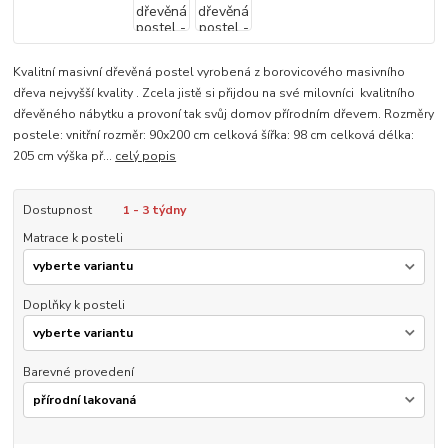
Kvalitní masivní dřevěná postel vyrobená z borovicového masivního
dřeva nejvyšší kvality . Zcela jistě si přijdou na své milovníci kvalitního
dřevěného nábytku a provoní tak svůj domov přírodním dřevem. Rozměry
postele: vnitřní rozměr: 90x200 cm celková šířka: 98 cm celková délka:
205 cm výška př...
celý popis
Dostupnost
1 - 3 týdny
Matrace k posteli
Doplňky k posteli
Barevné provedení