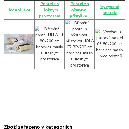
Postele s
Postele s
Vyvýšené
Jednolůžka
úložným
výsuvnou
postele
prostorem
přistýlkou
Zboží zařazeno v kategoriích