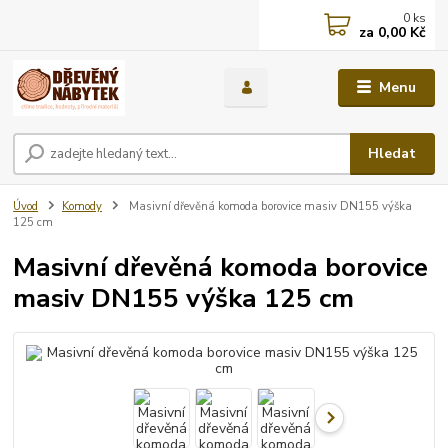
0
ks
za
0,00 Kč
Menu
Hledat
Úvod
Komody
Masivní dřevěná komoda borovice masiv DN155 výška
125 cm
Masivní dřevěná komoda borovice
masiv DN155 výška 125 cm