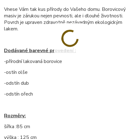
Vnese Vám tak kus přírody do Vašeho domu. Borovicový
masiv je zárukou nejen pevnosti, ale i dlouhé životnosti.
Povrch je upraven zdravotně nezávadným ekologickým
lakem.
Dodávané barevné provedení :
-přírodní lakovaná borovice
-ostín olše
-odstín dub
-odstín ořech
Rozměry:
šířka :85 cm
výška : 125 cm