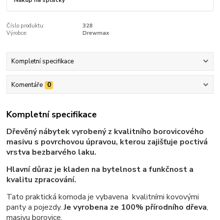
Číslo produktu:
328
Výrobce:
Drewmax
Kompletní specifikace
Komentáře
0
Kompletní specifikace
Dřevěný nábytek vyrobený z kvalitního borovicového
masivu s povrchovou úpravou, kterou zajišťuje poctivá
vrstva bezbarvého laku.
Hlavní důraz je kladen na bytelnost a funkčnost a
kvalitu zpracování.
Tato praktická komoda je vybavena kvalitními kovovými
panty a pojezdy.
Je vyrobena ze 100% přírodního dřeva
,
masivu borovice.