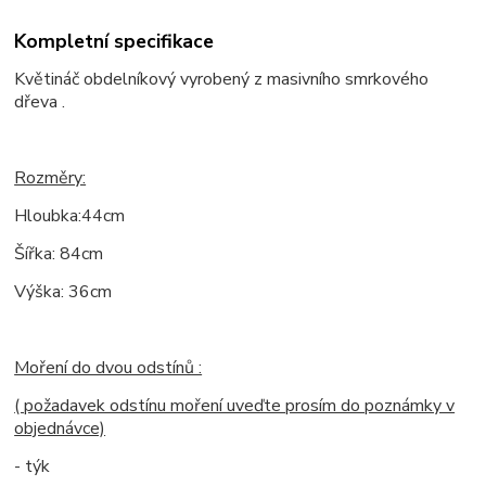
Kompletní specifikace
Květináč obdelníkový vyrobený z masivního smrkového
dřeva .
Rozměry:
Hloubka:44cm
Šířka: 84cm
Výška: 36cm
Moření do dvou odstínů :
( požadavek odstínu moření uveďte prosím do poznámky v
objednávce)
- týk