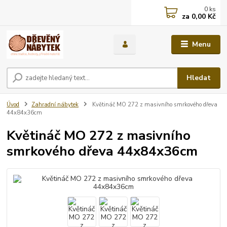
0
ks
za
0,00 Kč
Menu
Hledat
Úvod
Zahradní nábytek
Květináč MO 272 z masivního smrkového dřeva
44x84x36cm
Květináč MO 272 z masivního
smrkového dřeva 44x84x36cm