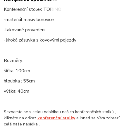
Konferenční stolek TORINO
-materiál masiv borovice
-lakované provedení
-široká zásuvka s kovovými pojezdy
Rozměry:
šířka: 100cm
hloubka : 55cm
výška: 40cm
Seznamte se s celou nabídkou našich konferenčních stolků ,
klikněte na odkaz
konferenční stolky
a ihned se Vám zobrazí
celá naše nabídka .