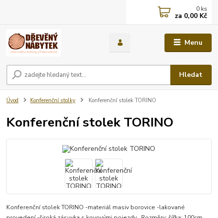
0
ks
za
0,00 Kč
Menu
Hledat
Úvod
Konferenční stolky
Konferenční stolek TORINO
Konferenční stolek TORINO
Konferenční stolek TORINO -materiál masiv borovice -lakované
provedení -široká zásuvka s kovovými pojezdy Rozměry: šířka: 100cm