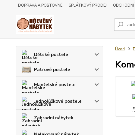
DOPRAVA A POŠTOVNÉ
SPLÁTKOVÝ PRODEJ
OBCHODNÍ
Úvod
P
Dětské postele
Komo
Patrové postele
Manželské postele
Jednolůžkové postele
Zahradní nábytek
Nelakovaný nábytek