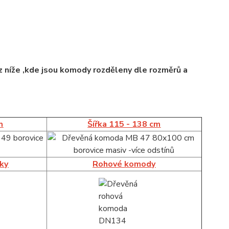
 níže ,kde jsou komody rozděleny dle rozměrů a
m
Šířka 115 - 138 cm
íky
Rohové komody