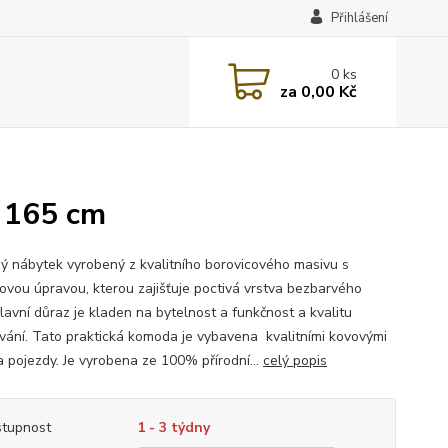
Přihlášení
0
ks
za
0,00 Kč
 165 cm
ý nábytek vyrobený z kvalitního borovicového masivu s
ovou úpravou, kterou zajišťuje poctivá vrstva bezbarvého
lavní důraz je kladen na bytelnost a funkčnost a kvalitu
vání. Tato praktická komoda je vybavena kvalitními kovovými
a pojezdy. Je vyrobena ze 100% přírodní...
celý popis
tupnost
1 - 3 týdny