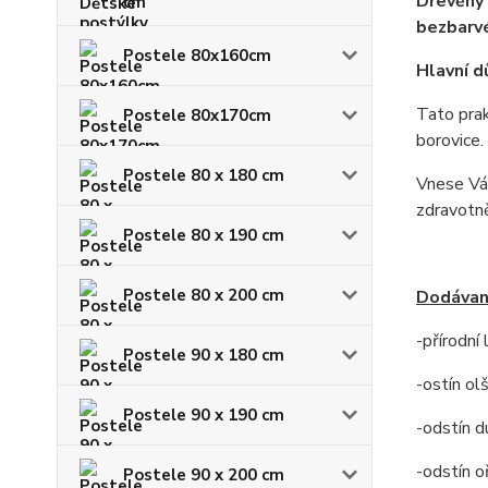
Dřevěný 
cm
bezbarvé
Postele 80x160cm
Hlavní d
Tato prak
Postele 80x170cm
borovice.
Postele 80 x 180 cm
Vnese Vám
zdravotn
Postele 80 x 190 cm
Postele 80 x 200 cm
Dodávan
-přírodní
Postele 90 x 180 cm
-ostín ol
Postele 90 x 190 cm
-odstín d
-odstín o
Postele 90 x 200 cm