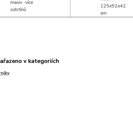
zařazeno v kategoriích
rníky