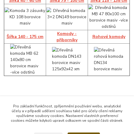
Šířka 40 - 60 cm
Šířka 79 - 100 cm
Šířka 115 - 138 cm
Komody -
Šířka 140 - 175 cm
Rohové komody
příborníky
Zboží zařazeno v kategoriích
Pro základní funkčnost, zpříjemnění používání webu, analytické
účely a v případě udělení souhlasu také pro účely cílení reklamy
Komody
využíváme soubory cookies. Nastavení vlastních preferencí
cookies můžete kdykoli upravit odkazem ve spodní části stránek.
Šířka 40 - 60 cm