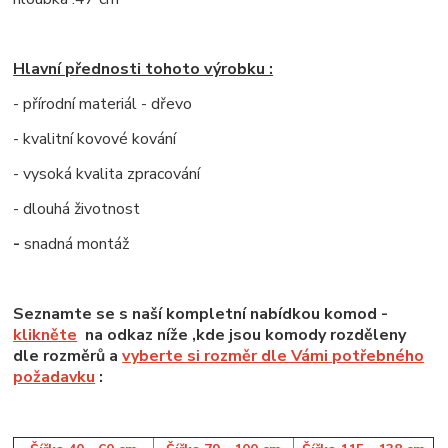
Hlavní přednosti tohoto výrobku :
- přírodní materiál - dřevo
- kvalitní kovové kování
- vysoká kvalita zpracování
- dlouhá životnost
-
snadná montáž
Seznamte se s naší kompletní nabídkou komod -
klikněte
na odkaz níže ,kde jsou komody rozděleny
dle rozměrů a
vyberte si rozměr dle Vámi potřebného
požadavku
: