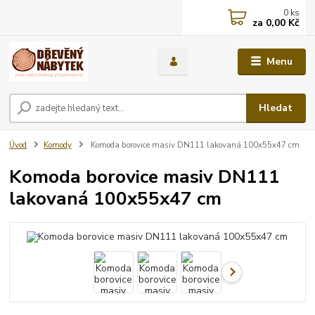
0
ks
za
0,00 Kč
Menu
Hledat
Úvod
Komody
Komoda borovice masiv DN111 lakovaná 100x55x47 cm
Komoda borovice masiv DN111
lakovaná 100x55x47 cm