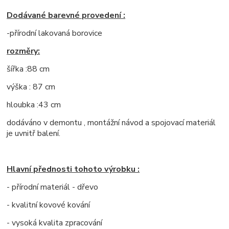
Dodávané barevné provedení :
-přírodní lakovaná borovice
rozměry:
šířka :88 cm
výška : 87 cm
hloubka :43 cm
dodáváno v demontu , montážní návod a spojovací materiál
je uvnitř balení.
Hlavní přednosti tohoto výrobku :
- přírodní materiál - dřevo
- kvalitní kovové kování
- vysoká kvalita zpracování