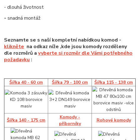
- dlouhá životnost
-
snadná montáž
Seznamte se s naší kompletní nabídkou komod -
klikněte
na odkaz níže ,kde jsou komody rozděleny
dle rozměrů a
vyberte si rozměr dle Vámi potřebného
požadavku
:
Šířka 40 - 60 cm
Šířka 79 - 100 cm
Šířka 115 - 138 cm
Komody -
Šířka 140 - 175 cm
Rohové komody
příborníky