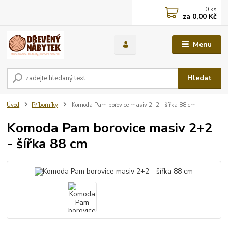
0
ks
za
0,00 Kč
Menu
Hledat
Úvod
Příborníky
Komoda Pam borovice masiv 2+2 - šířka 88 cm
Komoda Pam borovice masiv 2+2
- šířka 88 cm