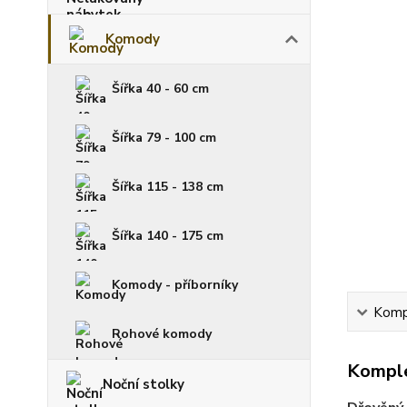
Komody
Šířka 40 - 60 cm
Šířka 79 - 100 cm
Šířka 115 - 138 cm
Šířka 140 - 175 cm
Komody - příborníky
Kompl
Rohové komody
Komple
Noční stolky