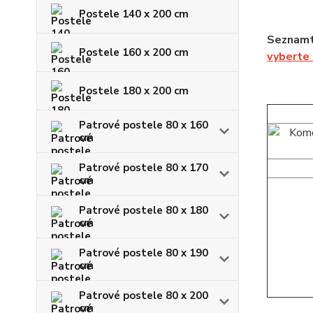
Postele 140 x 200 cm
Seznamt
Postele 160 x 200 cm
vyberte
Postele 180 x 200 cm
Patrové postele 80 x 160
cm
Patrové postele 80 x 170
cm
Patrové postele 80 x 180
cm
Patrové postele 80 x 190
cm
Patrové postele 80 x 200
cm