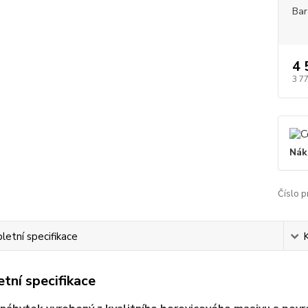
Bar
4 
3 7
Nák
Číslo p
etní specifikace
tní specifikace