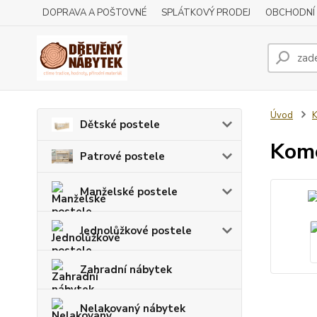
DOPRAVA A POŠTOVNÉ
SPLÁTKOVÝ PRODEJ
OBCHODNÍ
Úvod
Dětské postele
Komo
Patrové postele
Manželské postele
Jednolůžkové postele
Zahradní nábytek
Nelakovaný nábytek