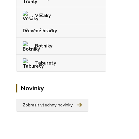
Věšáky
Dřevěné hračky
Botníky
Taburety
Novinky
Zobrazit všechny novinky