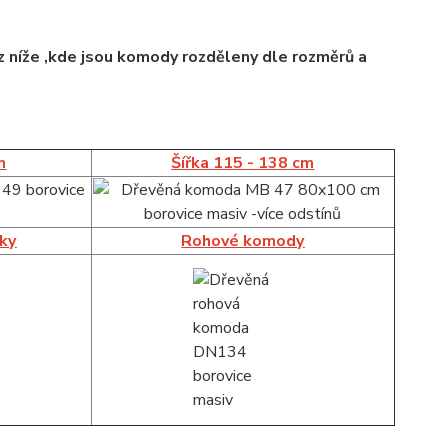
 níže ,kde jsou komody rozděleny dle rozměrů a
m
Šířka 115 - 138 cm
íky
Rohové komody