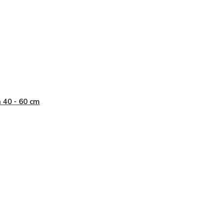
a 40 - 60 cm