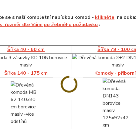
e se s naší kompletní nabídkou komod -
klikněte
na odkaz
 si rozměr dle Vámi potřebného požadavku
:
Šířka 40 - 60 cm
Šířka 79 - 100 c
Šířka 140 - 175 cm
Komody - příborn