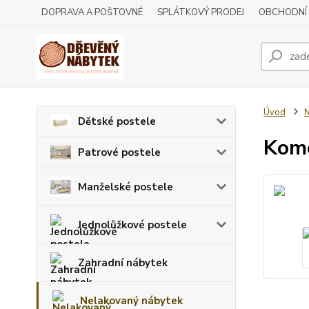
DOPRAVA A POŠTOVNÉ
SPLÁTKOVÝ PRODEJ
OBCHODNÍ
Úvod
N
Dětské postele
Komo
Patrové postele
Manželské postele
Jednolůžkové postele
Zahradní nábytek
Nelakovaný nábytek