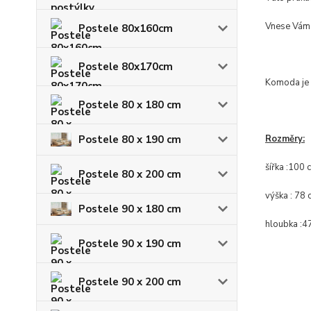
Vnese Vám t
Postele 80x160cm
Postele 80x170cm
Komoda je 
Postele 80 x 180 cm
Postele 80 x 190 cm
Rozměry:
šířka :100 
Postele 80 x 200 cm
výška : 78 
Postele 90 x 180 cm
hloubka :4
Postele 90 x 190 cm
Postele 90 x 200 cm