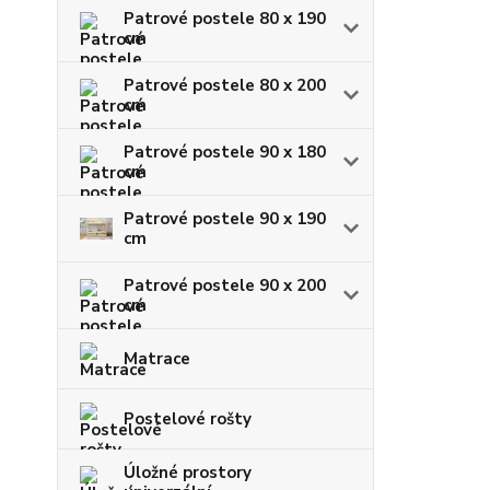
Patrové postele 80 x 190
cm
Patrové postele 80 x 200
cm
Patrové postele 90 x 180
cm
Patrové postele 90 x 190
cm
Patrové postele 90 x 200
cm
Matrace
Postelové rošty
Úložné prostory