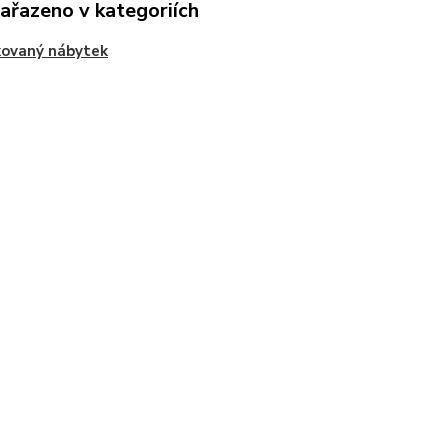
zařazeno v kategoriích
kovaný nábytek