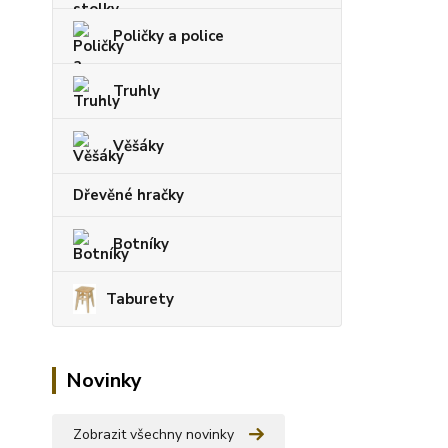
Poličky a police
Truhly
Věšáky
Dřevěné hračky
Botníky
Taburety
Novinky
Zobrazit všechny novinky