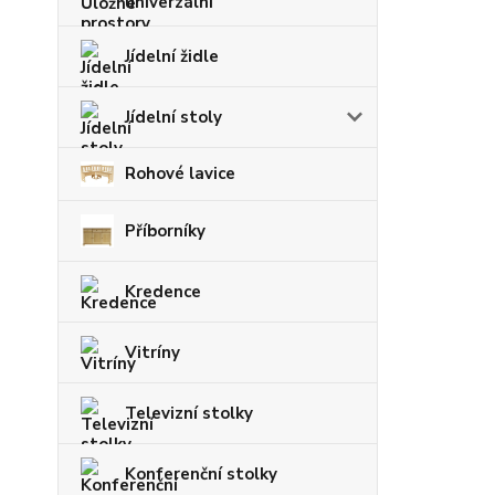
univerzální
Jídelní židle
Jídelní stoly
Rohové lavice
Příborníky
Kredence
Vitríny
Televizní stolky
Konferenční stolky