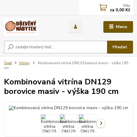
0
ks
za
0,00 Kč
Menu
Hledat
Úvod
Vitríny
Kombinovaná vitrína DN129 borovice masiv - výška 190
cm
Kombinovaná vitrína DN129
borovice masiv - výška 190 cm