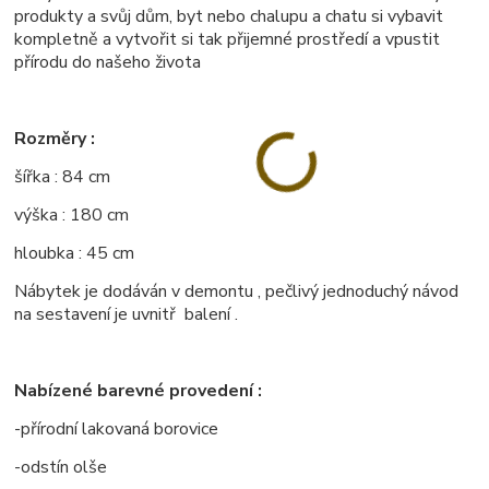
produkty a svůj dům, byt nebo chalupu a chatu si vybavit
kompletně a vytvořit si tak přijemné prostředí a vpustit
přírodu do našeho života
Rozměry :
šířka : 84 cm
výška : 180 cm
hloubka : 45 cm
Nábytek je dodáván v demontu , pečlivý jednoduchý návod
na sestavení je uvnitř balení .
Nabízené barevné provedení :
-přírodní lakovaná borovice
-odstín olše