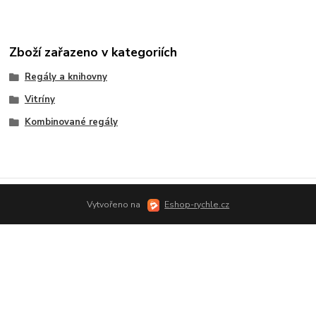
Zboží zařazeno v kategoriích
Regály a knihovny
Vitríny
Kombinované regály
Vytvořeno na
Eshop-rychle.cz