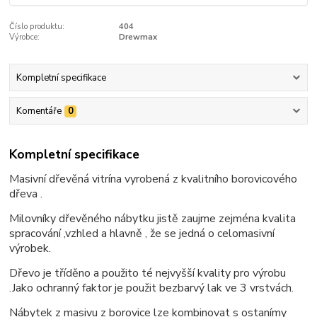
Číslo produktu:
404
Výrobce:
Drewmax
Kompletní specifikace
Komentáře
0
Kompletní specifikace
Masivní dřevěná vitrína vyrobená z kvalitního borovicového
dřeva .
Milovníky dřevěného nábytku jistě zaujme zejména kvalita
spracování ,vzhled a hlavně , že se jedná o celomasivní
výrobek.
Dřevo je tříděno a použito té nejvyšší kvality pro výrobu
.Jako ochranný faktor je použit bezbarvý lak ve 3 vrstvách.
Nábytek z masivu z borovice lze kombinovat s ostanímy