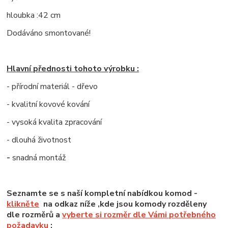
hloubka :42 cm
Dodáváno smontované!
Hlavní přednosti tohoto výrobku :
- přírodní materiál - dřevo
- kvalitní kovové kování
- vysoká kvalita zpracování
- dlouhá životnost
-
snadná montáž
Seznamte se s naší kompletní nabídkou komod -
klikněte
na odkaz níže ,kde jsou komody rozděleny
dle rozměrů a
vyberte si rozměr dle Vámi potřebného
požadavku
: