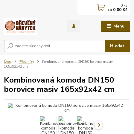
0
ks
za
0,00 Kč
Menu
Hledat
Úvod
Příborníky
Kombinovaná komoda DN150 borovice masiv
165x92x42 cm
Kombinovaná komoda DN150
borovice masiv 165x92x42 cm