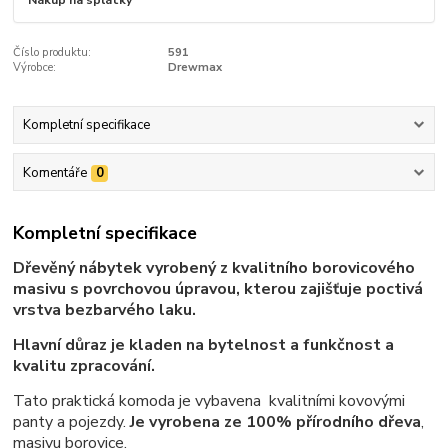
Číslo produktu:
591
Výrobce:
Drewmax
Kompletní specifikace
Komentáře
0
Kompletní specifikace
Dřevěný nábytek vyrobený z kvalitního borovicového
masivu s povrchovou úpravou, kterou zajišťuje poctivá
vrstva bezbarvého laku.
Hlavní důraz je kladen na bytelnost a funkčnost a
kvalitu zpracování.
Tato praktická komoda je vybavena kvalitními kovovými
panty a pojezdy.
Je vyrobena ze 100% přírodního dřeva
,
masivu borovice.