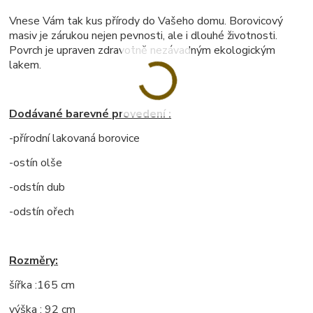
Vnese Vám tak kus přírody do Vašeho domu. Borovicový
masiv je zárukou nejen pevnosti, ale i dlouhé životnosti.
Povrch je upraven zdravotně nezávadným ekologickým
lakem.
Dodávané barevné provedení :
-přírodní lakovaná borovice
-ostín olše
-odstín dub
-odstín ořech
Rozměry:
šířka :165 cm
výška : 92 cm