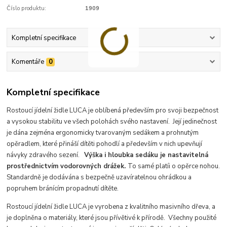
Číslo produktu:
1909
Kompletní specifikace
Komentáře
0
Kompletní specifikace
Rostoucí jídelní židle LUCA je oblíbená především pro svoji bezpečnost
a vysokou stabilitu ve všech polohách svého nastavení. Její jedinečnost
je dána zejména ergonomicky tvarovaným sedákem a prohnutým
opěradlem, které přináší dítěti pohodlí a především v nich upevňují
návyky zdravého sezení.
Výška i hloubka sedáku je nastavitelná
prostřednictvím vodorovných drážek.
To samé platí
i o opěrce nohou.
Standardně je dodávána s bezpečně uzavíratelnou ohrádkou a
popruhem bránícím propadnutí dítěte.
Rostoucí jídelní židle LUCA je vyrobena z kvalitního masivního dřeva, a
je doplněna o materiály, které jsou přívětivé k přírodě. Všechny použité