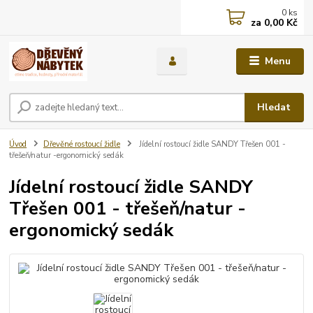
0
ks
za
0,00 Kč
Menu
Hledat
Úvod
Dřevěné rostoucí židle
Jídelní rostoucí židle SANDY Třešen 001 -
třešeň/natur -ergonomický sedák
Jídelní rostoucí židle SANDY
Třešen 001 - třešeň/natur -
ergonomický sedák